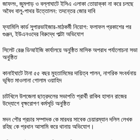
​জাফলং, জুমপাড় ও বল্লাঘাটে ইসিএ এলাকা তোয়াক্কা না করে চলছে
অবৈধ বালু-পাথর উত্তোলন: তদন্তের জোর দাবি
ফ্যামিলি কার্ড সুপারভাইজার-মাঠকর্মী নিয়োগ: ফলাফল প্রকাশের পর
গুঞ্জন, ইউএনওদের বিরুদ্ধে পাল্টা অভিযোগ
‎সিলেট রেঞ্জ ডিআইজি কার্যালয়ে অনুষ্ঠিত মাসিক অপরাধ পর্যালোচনা সভা
অনুষ্ঠিত
কানাইঘাটে টানা ৫৫ বছর মুহতামিমের দায়িত্ব পালন, নাগরিক সংবর্ধনায়
ভূষিত মাওলানা গোলাম ওয়াহিদ
চাটখিলে উপজেলা ছাত্রদলের সভাপতি প্রার্থী রাকিব হাসান রাজের
উদ্যোগে বৃক্ষরোপণ কর্মসূচি অনুষ্ঠিত
মদন পৌর প্রচার সম্পাদক কে মারধর সাবেক চেয়ারম্যান দলিল লেখক
রহিছ কে প্রধান আসামি করে থানায় অভিযোগ।