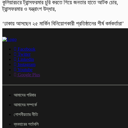
কুলিয়ারচরে ট্রান্সফরমার চুরি করতে গিয়ে জনতার হাতে আটক চোর,
ট্রান্সফরমার ও যন্ত্রাংশ উদ্ধার,
‘ঢাকায় আসছেন ২৫ মার্কিন বিনিয়োগকারী প্রতিষ্ঠানের শীর্ষ কর্মকর্তারা’
Facebook
Twitter
Linkedin
Instagram
Youtube
Google Plus
আমাদের পরিবার
আমাদের সম্পর্কে
গোপনীয়তার নীতি
ব্যবহারের শর্তাবলি