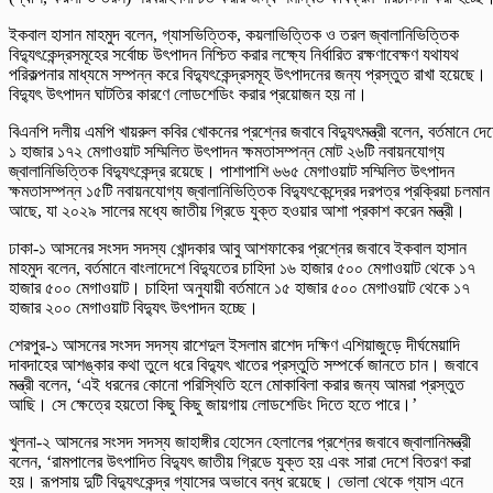
ইকবাল হাসান মাহমুদ বলেন, গ্যাসভিত্তিক, কয়লাভিত্তিক ও তরল জ্বালানিভিত্তিক
বিদ্যুৎকেন্দ্রসমূহের সর্বোচ্চ উৎপাদন নিশ্চিত করার লক্ষ্যে নির্ধারিত রক্ষণাবেক্ষণ যথাযথ
পরিকল্পনার মাধ্যমে সম্পন্ন করে বিদ্যুৎকেন্দ্রসমূহ উৎপাদনের জন্য প্রস্তুত রাখা হয়েছে।
বিদ্যুৎ উৎপাদন ঘাটতির কারণে লোডশেডিং করার প্রয়োজন হয় না।
বিএনপি দলীয় এমপি খায়রুল কবির খোকনের প্রশ্নের জবাবে বিদ্যুৎমন্ত্রী বলেন, বর্তমানে দে
১ হাজার ১৭২ মেগাওয়াট সম্মিলিত উৎপাদন ক্ষমতাসম্পন্ন মোট ২৬টি নবায়নযোগ্য
জ্বালানিভিত্তিক বিদ্যুৎকেন্দ্র রয়েছে। পাশাপাশি ৬৬৫ মেগাওয়াট সম্মিলিত উৎপাদন
ক্ষমতাসম্পন্ন ১৫টি নবায়নযোগ্য জ্বালানিভিত্তিক বিদ্যুৎকেন্দ্রের দরপত্র প্রক্রিয়া চলমান
আছে, যা ২০২৯ সালের মধ্যে জাতীয় গ্রিডে যুক্ত হওয়ার আশা প্রকাশ করেন মন্ত্রী।
ঢাকা-১ আসনের সংসদ সদস্য খোন্দকার আবু আশফাকের প্রশ্নের জবাবে ইকবাল হাসান
মাহমুদ বলেন, বর্তমানে বাংলাদেশে বিদ্যুতের চাহিদা ১৬ হাজার ৫০০ মেগাওয়াট থেকে ১৭
হাজার ৫০০ মেগাওয়াট। চাহিদা অনুযায়ী বর্তমানে ১৫ হাজার ৫০০ মেগাওয়াট থেকে ১৭
হাজার ২০০ মেগাওয়াট বিদ্যুৎ উৎপাদন হচ্ছে।
শেরপুর-১ আসনের সংসদ সদস্য রাশেদুল ইসলাম রাশেদ দক্ষিণ এশিয়াজুড়ে দীর্ঘমেয়াদি
দাবদাহের আশঙ্কার কথা তুলে ধরে বিদ্যুৎ খাতের প্রস্তুতি সম্পর্কে জানতে চান। জবাবে
মন্ত্রী বলেন, ‘এই ধরনের কোনো পরিস্থিতি হলে মোকাবিলা করার জন্য আমরা প্রস্তুত
আছি। সে ক্ষেত্রে হয়তো কিছু কিছু জায়গায় লোডশেডিং দিতে হতে পারে।’
খুলনা-২ আসনের সংসদ সদস্য জাহাঙ্গীর হোসেন হেলালের প্রশ্নের জবাবে জ্বালানিমন্ত্রী
বলেন, ‘রামপালের উৎপাদিত বিদ্যুৎ জাতীয় গ্রিডে যুক্ত হয় এবং সারা দেশে বিতরণ করা
হয়। রূপসায় দুটি বিদ্যুৎকেন্দ্র গ্যাসের অভাবে বন্ধ রয়েছে। ভোলা থেকে গ্যাস এনে