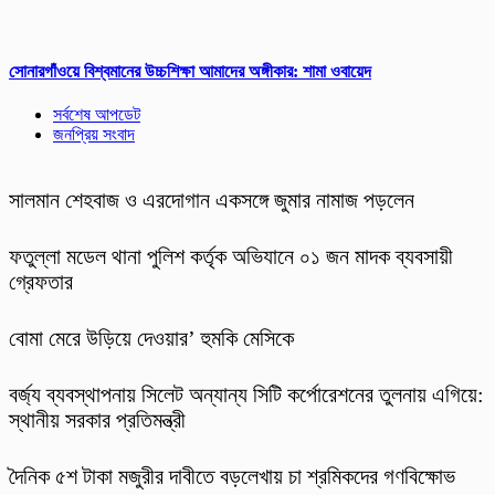
সোনারগাঁওয়ে বিশ্বমানের উচ্চশিক্ষা আমাদের অঙ্গীকার: শামা ওবায়েদ
সর্বশেষ আপডেট
জনপ্রিয় সংবাদ
সালমান শেহবাজ ও এরদোগান একসঙ্গে জুমার নামাজ পড়লেন
ফতুল্লা মডেল থানা পুলিশ কর্তৃক অভিযানে ০১ জন মাদক ব্যবসায়ী
গ্রেফতার
বোমা মেরে উড়িয়ে দেওয়ার’ হুমকি মেসিকে
বর্জ্য ব্যবস্থাপনায় সিলেট অন্যান্য সিটি কর্পোরেশনের তুলনায় এগিয়ে:
স্থানীয় সরকার প্রতিমন্ত্রী
দৈনিক ৫শ টাকা মজুরীর দাবীতে বড়লেখায় চা শ্রমিকদের গণবিক্ষোভ