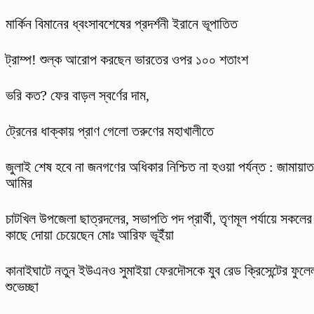
মার্কিন বিমানের ধ্বংসাবশেষের প্রদর্শনী ইরানে ভূপাতিত
ট্রাম্প! শুল্ক আরোপ করছেন ভারতের ওপর ১০০ শতাংশ
ভরি কত? ফের বাড়ল স্বর্ণের দাম,
ট্রেনের ধাক্কায় প্রাণ গেলো তরুণের মহাখালীতে
জুলাই শেষ হবে না জনগণের অধিকার নিশ্চিত না হওয়া পর্যন্ত : জামায়াত
আমির
চাটখিল উপজেলা ছাত্রদলের, সভাপতি পদ প্রার্থী, তৃণমূল পর্যায়ে সকলের
কাছে দোয়া চেয়েছেন মোঃ আরিফ ভূইঁয়া
কানাইঘাটে নতুন ইউএনও সুমাইয়া ফেরদৌসকে যুব রেড ক্রিসেন্টের ফুলে
শুভেচ্ছা