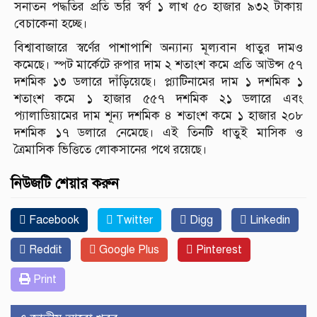
সনাতন পদ্ধতির প্রতি ভরি স্বর্ণ ১ লাখ ৫০ হাজার ৯৩২ টাকায়
বেচাকেনা হচ্ছে।
বিশ্বাবাজারে স্বর্ণের পাশাপাশি অন্যান্য মূল্যবান ধাতুর দামও
কমেছে। স্পট মার্কেটে রুপার দাম ২ শতাংশ কমে প্রতি আউন্স ৫৭
দশমিক ১৩ ডলারে দাঁড়িয়েছে। প্ল্যাটিনামের দাম ১ দশমিক ১
শতাংশ কমে ১ হাজার ৫৫৭ দশমিক ২১ ডলারে এবং
প্যালাডিয়ামের দাম শূন্য দশমিক ৪ শতাংশ কমে ১ হাজার ২০৮
দশমিক ১৭ ডলারে নেমেছে। এই তিনটি ধাতুই মাসিক ও
ত্রৈমাসিক ভিত্তিতে লোকসানের পথে রয়েছে।
নিউজটি শেয়ার করুন
Facebook
Twitter
Digg
Linkedin
Reddit
Google Plus
Pinterest
Print