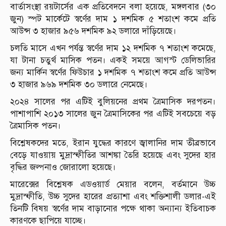
বার্তাসংস্থা রয়টার্সের এক প্রতিবেদনে বলা হয়েছে, মঙ্গলবার (৩০
জুন) স্পট মার্কেটে স্বর্ণের দাম ১ দশমিক ৫ শতাংশ কমে প্রতি
আউন্স ৩ হাজার ৯৫৬ দশমিক ৯২ ডলারে দাঁড়িয়েছে।
চলতি মাসে এখন পর্যন্ত স্বর্ণের দাম ১২ দশমিক ৭ শতাংশ কমেছে,
যা টানা চতুর্থ মাসিক পতন। একই সময়ে আগস্ট ডেলিভারির
জন্য মার্কিন স্বর্ণের ফিউচার ১ দশমিক ৭ শতাংশ কমে প্রতি আউন্স
৩ হাজার ৯৬৯ দশমিক ৩০ ডলারে নেমেছে।
২০২৪ সালের পর এটিই বুলিয়নের প্রথম ত্রৈমাসিক দরপতন।
পাশাপাশি ২০১৩ সালের জুন ত্রৈমাসিকের পর এটিই সবচেয়ে বড়
ত্রৈমাসিক পতন।
বিশ্লেষকদের মতে, ইরান যুদ্ধের কারণে জ্বালানির দাম তীব্রভাবে
বেড়ে যাওয়ায় মুদ্রাস্ফীতির আশঙ্কা তৈরি হয়েছে এবং সুদের হার
বৃদ্ধির জল্পনাও জোরালো হয়েছে।
মারেক্সের বিশ্লেষক এডওয়ার্ড মেয়ার বলেন, বর্তমানে উচ্চ
মুদ্রাস্ফীতি, উচ্চ সুদের হারের প্রত্যাশা এবং শক্তিশালী ডলার-এই
তিনটি বিষয় স্বর্ণের দাম বাড়ানোর পক্ষে থাকা অন্যান্য ইতিবাচক
কারণকে ছাপিয়ে যাচ্ছে।