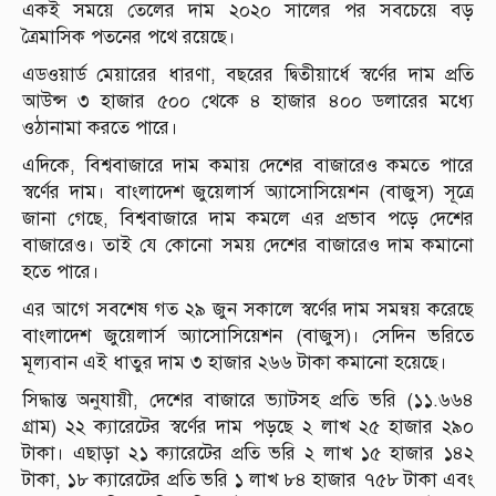
একই সময়ে তেলের দাম ২০২০ সালের পর সবচেয়ে বড়
ত্রৈমাসিক পতনের পথে রয়েছে।
এডওয়ার্ড মেয়ারের ধারণা, বছরের দ্বিতীয়ার্ধে স্বর্ণের দাম প্রতি
আউন্স ৩ হাজার ৫০০ থেকে ৪ হাজার ৪০০ ডলারের মধ্যে
ওঠানামা করতে পারে।
এদিকে, বিশ্ববাজারে দাম কমায় দেশের বাজারেও কমতে পারে
স্বর্ণের দাম। বাংলাদেশ জুয়েলার্স অ্যাসোসিয়েশন (বাজুস) সূত্রে
জানা গেছে, বিশ্ববাজারে দাম কমলে এর প্রভাব পড়ে দেশের
বাজারেও। তাই যে কোনো সময় দেশের বাজারেও দাম কমানো
হতে পারে।
এর আগে সবশেষ গত ২৯ জুন সকালে স্বর্ণের দাম সমন্বয় করেছে
বাংলাদেশ জুয়েলার্স অ্যাসোসিয়েশন (বাজুস)। সেদিন ভরিতে
মূল্যবান এই ধাতুর দাম ৩ হাজার ২৬৬ টাকা কমানো হয়েছে।
সিদ্ধান্ত অনুযায়ী, দেশের বাজারে ভ্যাটসহ প্রতি ভরি (১১.৬৬৪
গ্রাম) ২২ ক্যারেটের স্বর্ণের দাম পড়ছে ২ লাখ ২৫ হাজার ২৯০
টাকা। এছাড়া ২১ ক্যারেটের প্রতি ভরি ২ লাখ ১৫ হাজার ১৪২
টাকা, ১৮ ক্যারেটের প্রতি ভরি ১ লাখ ৮৪ হাজার ৭৫৮ টাকা এবং