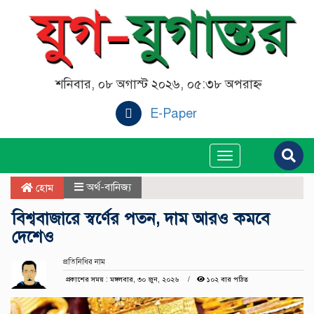
শনিবার, ০৮ অগাস্ট ২০২৬, ০৫:৩৮ অপরাহ্ন
E-Paper
Toggle
navigation
অর্থ-বানিজ্য
হোম
বিশ্ববাজারে স্বর্ণের পতন, দাম আরও কমবে
দেশেও
প্রতিনিধির নাম
প্রকাশের সময় : মঙ্গলবার, ৩০ জুন, ২০২৬
১০২ বার পঠিত