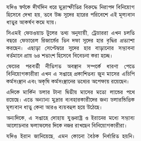
যদিও স্বর্ণকে দীর্ঘদিন ধরে মুদ্রাস্ফীতির বিরুদ্ধে নিরাপদ বিনিয়োগ
হিসেবে দেখা হয়, তবে উচ্চ সুদের হারের পরিবেশে এই মূল্যবান
ধাতুর আকর্ষণ কমে যায়।
সিএমই ফেডওয়াচ টুলের তথ্য অনুযায়ী, ট্রেডাররা এখন চলতি
বছরে ফেডারেল রিজার্ভের তিন দফা সুদের হার বৃদ্ধির প্রত্যাশা
করছেন। এছাড়া সেপ্টেম্বরে সুদের হার বাড়ানোর সম্ভাবনা
বর্তমানে প্রায় ৬৪ শতাংশ হিসেবে বিবেচনা করা হচ্ছে।
ফেডের পরবর্তী নীতিগত অবস্থান সম্পর্কে ধারণা পেতে
বিনিয়োগকারীরা এখন এ সপ্তাহে প্রকাশিতব্য জুন মাসের এডিপি
কর্মসংস্থান এবং অকৃষি কর্মসংস্থানের তথ্যের অপেক্ষায় রয়েছেন।
এদিকে মার্কিন ডলার টানা দ্বিতীয় মাসের মতো লাভের পথে
রয়েছে। এতে অন্যান্য মুদ্রার ব্যবহারকারীদের জন্য ডলারভিত্তিক
মূল্যবান ধাতু কেনা আরও ব্যয়বহুল হয়ে উঠেছে।
অন্যদিকে, এ সপ্তাহে দোহায় যুক্তরাষ্ট্র ও ইরানের মধ্যে সম্ভাব্য
আলোচনার ফলাফলের দিকে নজর রাখছেন বিনিয়োগকারীরা।
যদিও ইরান জানিয়েছে, এমন কোনো বৈঠক নির্ধারিত হয়নি।