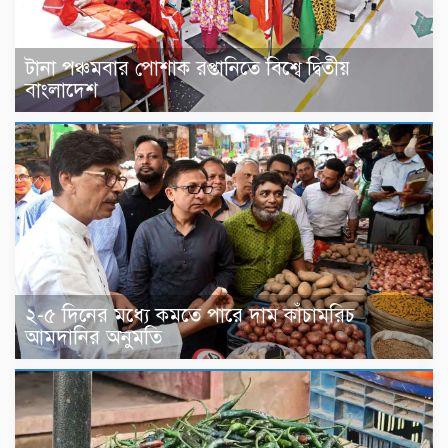
টানা পঞ্চমবার পোশাক রপ্তানিতে বিশ্বে দ্বিতীয়
বাংলাদেশ
২-৫ দিনের মধ্যে কমতে পারে দাম কাঁচামরিচ
আমদানির অনুমতি