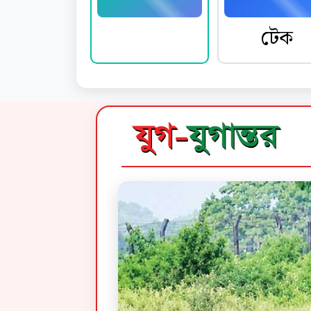
নিউজ
টেক