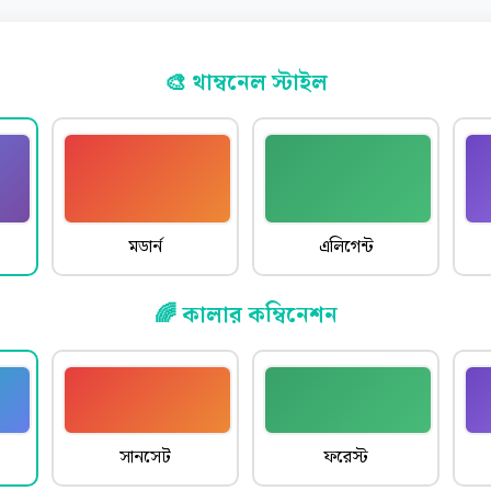
🎨 থাম্বনেল স্টাইল
মডার্ন
এলিগেন্ট
🌈 কালার কম্বিনেশন
সানসেট
ফরেস্ট