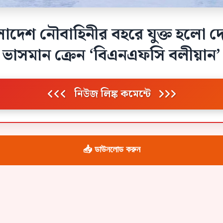
লাদেশ নৌবাহিনীর বহরে যুক্ত হলো দ
ভাসমান ক্রেন ‘বিএনএফসি বলীয়ান’
নিউজ লিঙ্ক কমেন্টে
📥 ডাউনলোড করুন