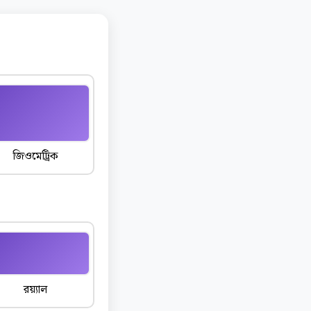
জিওমেট্রিক
রয়্যাল