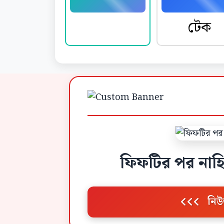
নিউজ
টেক
ফিফটির পর নাহ
নিউ