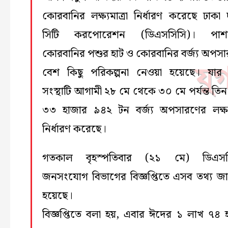
কোরবানির লক্ষ্যমাত্রা নির্ধারণ করেছে ঢাকা দ
সিটি করপোরেশন (ডিএসসিসি)। পাশা
কোরবানির পশুর হাট ও কোরবানির বর্জ্য অপস
বেশ কিছু পরিকল্পনা নেওয়া হয়েছে। যার 
সংস্থাটি আগামী ২৮ মে থেকে ৩০ মে পর্যন্ত তিন
৩৩ হাজার ৯৪২ টন বর্জ্য অপসারণের লক্ষ্যম
নির্ধারণ করেছে।
গতকাল বৃহস্পতিবার (২১ মে) ডিএসস
জনসংযোগ বিভাগের বিজ্ঞপ্তিতে এসব তথ্য জ
হয়েছে।
বিজ্ঞপ্তিতে বলা হয়, এবার ঈদের ১ লাখ ৭৪ 