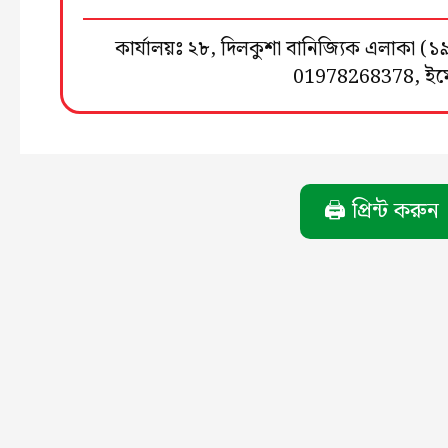
কার্যালয়ঃ ২৮, দিলকুশা বানিজ্যিক এলাকা 
01978268378, ই
🖨️ প্রিন্ট করুন