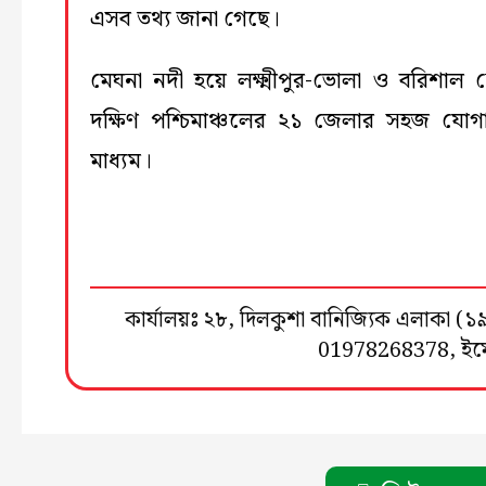
এসব তথ্য জানা গেছে।
মেঘনা নদী হয়ে লক্ষ্মীপুর-ভোলা ও বরিশাল 
দক্ষিণ পশ্চিমাঞ্চলের ২১ জেলার সহজ যো
মাধ্যম।
কার্যালয়ঃ ২৮, দিলকুশা বানিজ্যিক এলাকা 
01978268378, ই