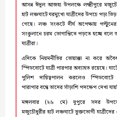
আসন্ন ঈদুল আজহা উপলক্ষে লক্ষ্মীপুরে মজুচৌ
হাট লঞ্চঘাটে ঘরমুখো যাত্রীদের উপচে পড়া ভিড়
গেছে। লঞ্চ সংকটে দীর্ঘ অপেক্ষায় পল্টুনের 
সংকুলানে চরম ভোগান্তিতে পড়তে হচ্ছে বলে 
যাত্রীরা।
এদিকে নিয়মনীতির তোয়াক্কা না করে অবৈ
স্পিডবোটে যাত্রী পারপার অব্যাহত রয়েছে। ঘাট
পুলিশ দায়িত্বপালন করলেও স্পিডবোটে য
পারাপার বন্ধে তাদের সাঁড়াশি পদক্ষেপ দেখা যা
মঙ্গলবার (২৬ মে) দুপুরে সদর উপজ
মজুচৌধুরীর হাট লঞ্চঘাটে ভুক্তভোগী যাত্রীদের