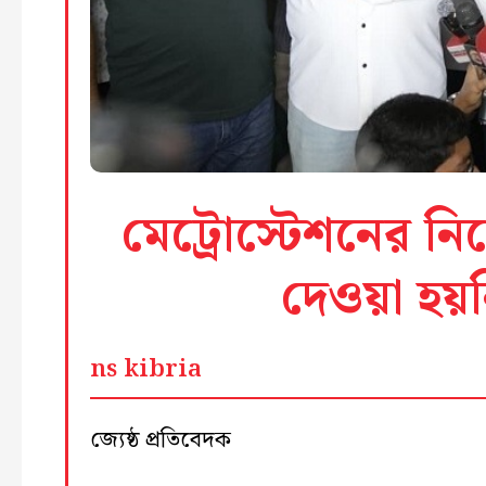
মেট্রোস্টেশনের নি
দেওয়া হয়
ns kibria
জ্যেষ্ঠ প্রতিবেদক