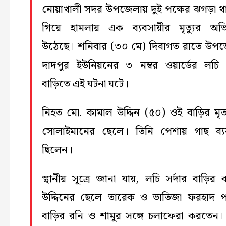
নোয়াখালী সদর উপজেলায় দুই পক্ষের ঝগড়া থ
গিয়ে হামলায় এক ব্যবসায়ীর মৃত্যুর অ
উঠেছে। শনিবার (৩০ মে) দিবাগত রাতে উপ
দাদপুর ইউনিয়নের ৩ নম্বর ওয়ার্ডের লচি স
বাড়িতে এই ঘটনা ঘটে।
নিহত মো. কামাল উদ্দিন (৫০) ওই বাড়ির মৃ
সোলাইমানের ছেলে। তিনি পেশায় গাছ ব্য
ছিলেন।
স্থানীয় সূত্রে জানা যায়, লচি সর্দার বাড়ির 
উদ্দিনের ছেলে তারেক ও ভাতিজা ফরহাদ 
বাড়ির রনি ও শামুর সঙ্গে চলাফেরা করতেন।