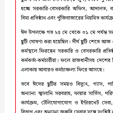
হচ্ছে সরকারি-বেসরকারি অফিস, আদালত, ব্
বিমা প্রতিষ্ঠান এবং পুঁজিবাজারের নিয়মিত কার্যক
ঈদ উপলক্ষে গত ২৫ মে থেকে ৩১ মে পর্যন্ত স
ছুটি ঘোষণা করা হয়েছিল। দীর্ঘ ছুটি শেষে আজ
কর্মস্থলে ফিরছেন সরকারি ও বেসরকারি প্রতিষ্
কর্মকর্তা-কর্মচারীরা। ফলে রাজধানীসহ দেশের ব
এলাকায় আবারও কর্মচাঞ্চল্য ফিরে আসছে।
তবে ঈদের ছুটির সময়ও বিদ্যুৎ, গ্যাস, প
অন্যান্য জ্বালানি সরবরাহ, ফায়ার সার্ভিস, পরিচ্
কার্যক্রম, টেলিযোগাযোগ ও ইন্টারনেট সেবা
বিভাগ এবং অন্যান্য জরুরি সেবার সঙ্গে সংশ্লিষ্ট ক