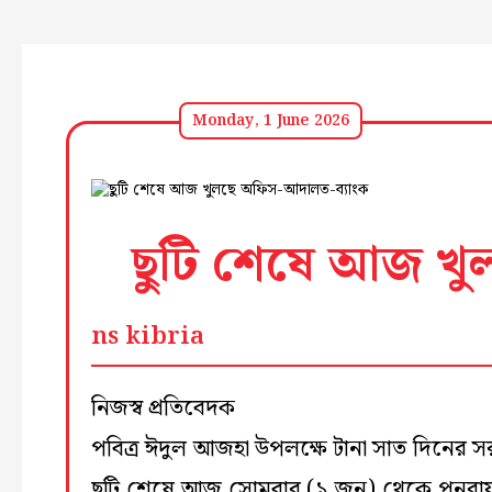
Monday, 1 June 2026
ছুটি শেষে আজ খু
ns kibria
নিজস্ব প্রতিবেদক
পবিত্র ঈদুল আজহা উপলক্ষে টানা সাত দিনের স
ছুটি শেষে আজ সোমবার (১ জুন) থেকে পুনরায়