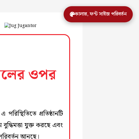
কালার, ফন্ট সাইজ পরিবর্তন
 গুগলের ওপর
 পরিস্থিতিতে প্রতিষ্ঠানটি
 বুদ্ধিমত্তা যুক্ত করছে এবং
ক পরিবর্তন আনছে।