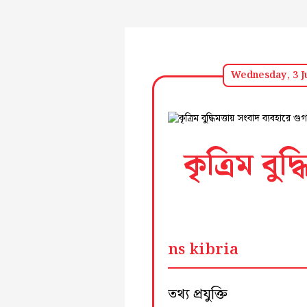
Wednesday, 3 J
কৃত্রিম বু
ns kibria
তথ্য প্রযুক্তি