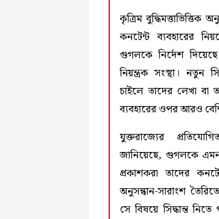
কৃত্রিম বুদ্ধিমত্তাভিত্তিক
কনটেন্ট ব্যবহারের ন
গুগলকে নির্দেশ দিয়েছে 
নিয়ন্ত্রক সংস্থা। নতুন সি
চাইলে তাদের লেখা বা তথ্য
ব্যবহারের ওপর আরও বেশি 
যুক্তরাজ্যের প্রতিযো
জানিয়েছে, গুগলকে এমন 
প্রকাশকরা তাদের কনটেন্ট 
অনুসন্ধান-সারাংশ তৈরিত
সে বিষয়ে সিদ্ধান্ত নিতে