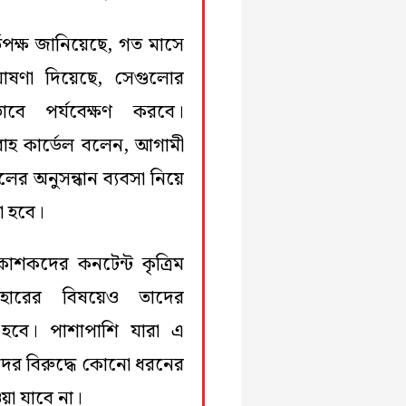
তৃপক্ষ জানিয়েছে, গত মাসে
োষণা দিয়েছে, সেগুলোর
ভাবে পর্যবেক্ষণ করবে।
 সারাহ কার্ডেল বলেন, আগামী
ের অনুসন্ধান ব্যবসা নিয়ে
া হবে।
্রকাশকদের কনটেন্ট কৃত্রিম
 ব্যবহারের বিষয়েও তাদের
ে হবে। পাশাপাশি যারা এ
তাদের বিরুদ্ধে কোনো ধরনের
েওয়া যাবে না।