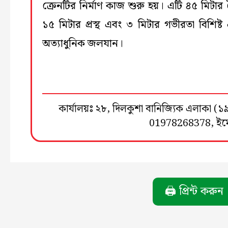
ক্রেনটির নির্মাণ কাজ শুরু হয়। এটি ৪৫ মিটার দৈ
১৫ মিটার প্রস্থ এবং ৩ মিটার গভীরতা বিশিষ্ট
অত্যাধুনিক জলযান।
কার্যালয়ঃ ২৮, দিলকুশা বানিজ্যিক এলাকা 
01978268378, ই
🖨️ প্রিন্ট করুন