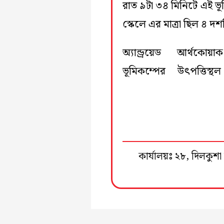
রাত ৯টা ৩৪ মিনিটে এই ভূ
স্কেলে এর মাত্রা ছিল ৪ দ
অ্যান্ড্রয়েড আর্থকো
ভূমিকম্পের উৎপত্তিস্থ
কার্যালয়ঃ ২৮, দিলকু