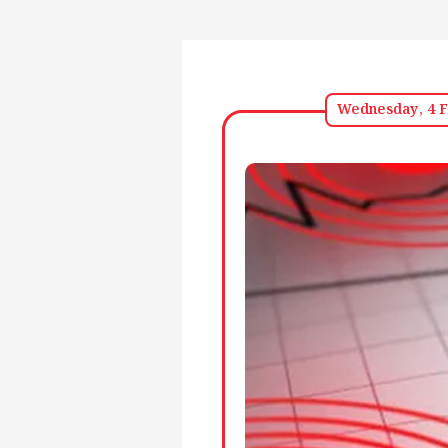
Wednesday, 4 F