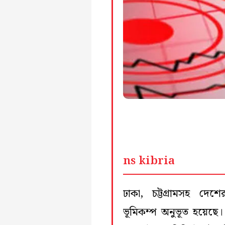
ns kibria
ঢাকা, চট্টগ্রামসহ দেশ
ভূমিকম্প অনুভূত হয়েছে