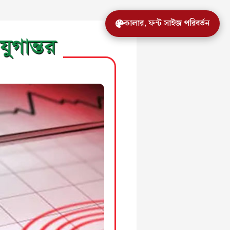
কালার, ফন্ট সাইজ পরিবর্তন