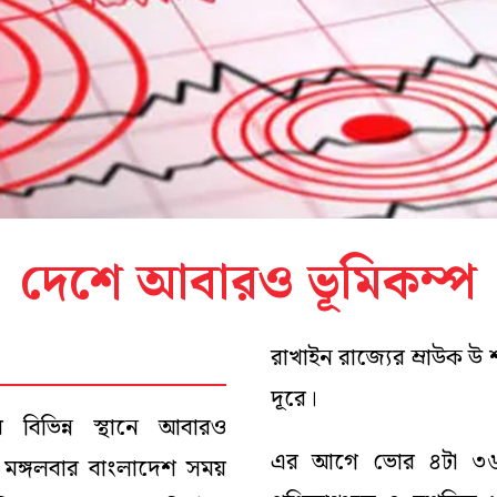
দেশে আবারও ভূমিকম্প
রাখাইন রাজ্যের ম্রাউক 
দূরে।
ের বিভিন্ন স্থানে আবারও
এর আগে ভোর ৪টা ৩৬ ম
। মঙ্গলবার বাংলাদেশ সময়