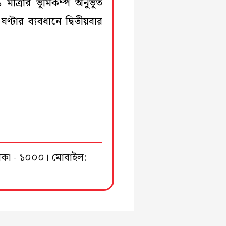
মাত্রার ভূমিকম্প অনুভূত
্টার ব্যবধানে দ্বিতীয়বার
ঢাকা - ১০০০। মোবাইল: