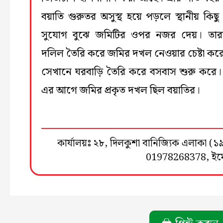
বয়াতি গুরুতর অসুস্থ হয়ে পড়লে স্থানীয় কিছু 
সুযোগ বুঝে জমিটির ওপর নজর দেয়। তারা
দলিল তৈরি করে জমির দখল নেওয়ার চেষ্টা কর
সেখানে ঘরবাড়ি তৈরি করে বসবাস শুরু করে
এর আগে জমির প্রকৃত দখল ছিল বয়াতির।
কার্যালয়ঃ ২৮, দিলকুশা বানিজ্যিক এলাকা 
01978268378, ই