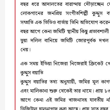
বছর ধরে আদালতের বারান্দায় দৌড়াচ্ছেন 
লোকগানের জনপ্রিয় সংগীতশিল্পী কুদ্দুস ব
সম্প্রতি এক ভিডিও বার্তায় তিনি অভিযোগ করে
বছর আগে কেনা জমিটি স্থানীয় কিছু প্রভাবশালী 
ভুয়া দলিল বানিয়ে জমিটি জোরপূর্বক দখ
নেয়।
এক সময় ইন্ডিয়া নিজেরা নিজেরাই ক্রিকেট খ
কুদ্দুস বয়াতি
কুদ্দুস বয়াতির তথ্য অনুযায়ী, জমির মূল কাগ
এবং মালিকানা শুরু থেকেই তার নামে। প্রায় ১
আগে কেনা এই জমির খাজনাসহ যাবতীয় নথ
ডিজিটাল হালনাগাদ করা আছে। প্রায় সাত বছ