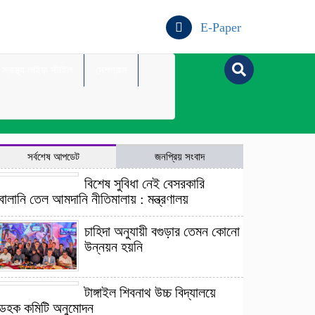
E-Paper
স্বাস্থ্য লাইফ স্টাইল
দেশগ্রাম
সর্বশেষ আপডেট
জনপ্রিয় সংবাদ
বিশেষ সুবিধা নেই বেসরকারি
বালানি তেল আমদানি নীতিমালায় : মন্ত্রণালয়
চাহিদা অনুযায়ী বগুড়ার তেমন কোনো
উন্নয়ন হয়নি
টাঙ্গাইল শিবনাথ উচ্চ বিদ্যালয়ে
ডহক কমিটি অনুমোদন