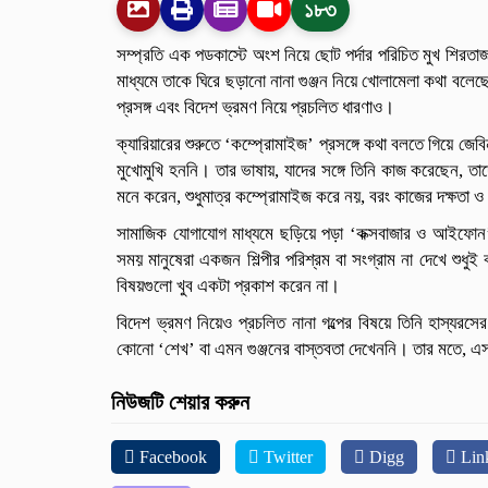
১৮৩
সম্প্রতি এক পডকাস্টে অংশ নিয়ে ছোট পর্দার পরিচিত মুখ শিরতা
মাধ্যমে তাকে ঘিরে ছড়ানো নানা গুঞ্জন নিয়ে খোলামেলা কথা ব
প্রসঙ্গ এবং বিদেশ ভ্রমণ নিয়ে প্রচলিত ধারণাও।
ক্যারিয়ারের শুরুতে ‘কম্প্রোমাইজ’ প্রসঙ্গে কথা বলতে গিয়ে জে
মুখোমুখি হননি। তার ভাষায়, যাদের সঙ্গে তিনি কাজ করেছেন, তা
মনে করেন, শুধুমাত্র কম্প্রোমাইজ করে নয়, বরং কাজের দক্ষতা 
সামাজিক যোগাযোগ মাধ্যমে ছড়িয়ে পড়া ‘কক্সবাজার ও আইফোন’ 
সময় মানুষেরা একজন শিল্পীর পরিশ্রম বা সংগ্রাম না দেখে শুধুই
বিষয়গুলো খুব একটা প্রকাশ করেন না।
বিদেশ ভ্রমণ নিয়েও প্রচলিত নানা গল্পের বিষয়ে তিনি হাস্যরসের
কোনো ‘শেখ’ বা এমন গুঞ্জনের বাস্তবতা দেখেননি। তার মতে, এসব
নিউজটি শেয়ার করুন
Facebook
Twitter
Digg
Lin