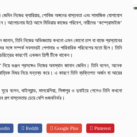
জ জেবিন নিজের ক্যারিয়ার, শোবিজ অঙ্গনের বাস্তবতা এবং সামাজিক যোগাযোগ
লেছেন। আলোচনায় উঠে আসে মিডিয়ায় কাজের পরিবেশ, নারীদের ‘কম্প্রোমাইজ’
বিন জানান, তিনি নিজের অভিজ্ঞতায় কখনো এমন কোনো চাপ বা বাজে প্রস্তাবের
দের সঙ্গে সম্পর্ক সবসময়ই পেশাদার ও পারিবারিক পরিবেশের মতো ছিল। তিনি
ও চরিত্রের কারণেই একজন শিল্পী টিকে থাকেন।
নিয়ে গুঞ্জন প্রসঙ্গেও নিজের অবস্থান জানান জেবিন। তিনি বলেন, অনেক
 বাহ্যিক বিষয় নিয়ে মন্তব্য করে। এ কারণে তিনি ব্যক্তিগত অর্জন বা আয়ের
 সুরে বলেন, থাইল্যান্ড, মালয়েশিয়া, সিঙ্গাপুর ও দুবাইয়ে গেলেও তিনি কখনো
 গল্প বাস্তবতার চেয়ে বেশি গুজবনির্ভর।
kedin
Reddit
Google Plus
Pinterest