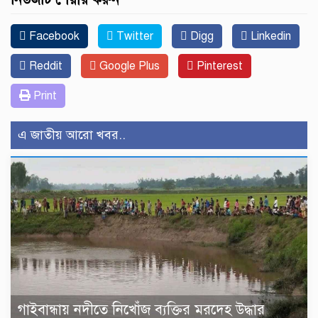
Facebook
Twitter
Digg
Linkedin
Reddit
Google Plus
Pinterest
Print
এ জাতীয় আরো খবর..
গাইবান্ধায় নদীতে নিখোঁজ ব্যক্তির মরদেহ উদ্ধার