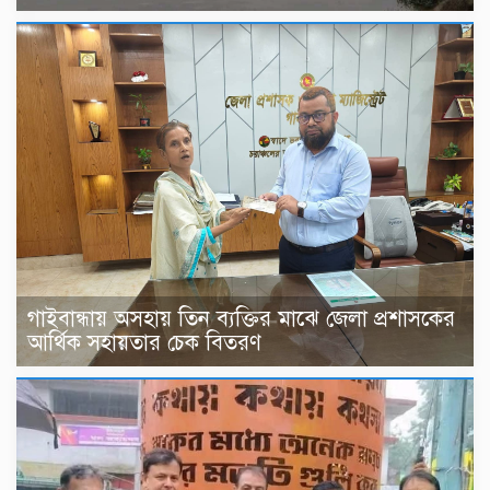
গাইবান্ধায় অসহায় তিন ব্যক্তির মাঝে জেলা প্রশাসকের
আর্থিক সহায়তার চেক বিতরণ