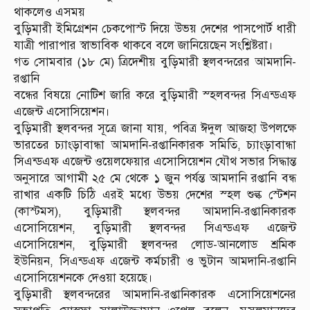
থাকলেও এসময়
বুড়িমারী ইমিগ্রেশন চেকপোস্ট দিয়ে উভয় দেশের পাসপোর্ট ধারী
যাত্রী পারাপার স্বাভাবিক থাকবে বলে জানিয়েছেন সংশ্লিষ্টরা।
গত সোমবার (১৮ মে) ত্রিদেশীয় বুড়িমারী স্থলবন্দরের আমদানি-
রপ্তানি
বন্ধের বিষয়ে নোটিশ জারি করে বুড়িমারী স্হলবন্দর সিএন্ডএফ
এজেন্ট এসোসিয়েশন।
বুড়িমারী স্থলবন্দর সূত্রে জানা যায়, পবিত্র ঈদুল আজহা উপলক্ষে
ভারতের চ্যাংড়াবান্ধা আমদানি-রপ্তানিকারক সমিতি, চ্যাংড়াবান্ধা
সিএন্ডএফ এজেন্ট ওয়েলফেয়ার এসোসিয়েশন যৌথ সভার সিদ্ধান্ত
অনুসারে আগামী ২৫ মে থেকে ১ জুন পর্যন্ত আমদানি রপ্তানি বন্ধ
রাখার একটি চিঠি এরই মধ্যে উভয় দেশের স্হল শুল্ক স্টেশন
(কাস্টমস), বুড়িমারী স্থলবন্দর আমদানি-রপ্তানিকারক
এসোসিয়েশন, বুড়িমারী স্থলবন্দর সিএন্ডএফ এজেন্ট
এসোসিয়েশন, বুড়িমারী স্থলবন্দর লোড-আনলোড শ্রমিক
ইউনিয়ন, সিএন্ডএফ এজেন্ট কর্মচারী ও ভুটান আমদানি-রপ্তানি
এসোসিয়েশনকে দেওয়া হয়েছে।
বুড়িমারী স্থলবন্দরের আমদানি-রপ্তানিকারক এসোসিয়েশনের