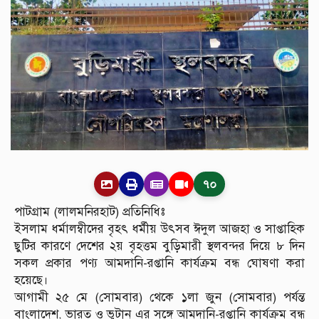
৭০
পাটগ্রাম (লালমনিরহাট) প্রতিনিধিঃ
ইসলাম ধর্মালম্বীদের বৃহৎ ধর্মীয় উৎসব ঈদুল আজহা ও সাপ্তাহিক
ছুটির কারণে দেশের ২য় বৃহত্তম বুড়িমারী স্থলবন্দর দিয়ে ৮ দিন
সকল প্রকার পণ্য আমদানি-রপ্তানি কার্যক্রম বন্ধ ঘোষণা করা
হয়েছে।
আগামী ২৫ মে (সোমবার) থেকে ১লা জুন (সোমবার) পর্যন্ত
বাংলাদেশ, ভারত ও ভুটান এর সঙ্গে আমদানি-রপ্তানি কার্যক্রম বন্ধ