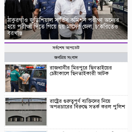
ঠাকুরগাঁও জুডিশিয়াল সার্ভিস কমিশন পরীক্ষা অন্যের
হয়ে পরীক্ষা দিতে গিয়ে ছয় মাসের জেল, চাকরিতেও
বরখাস্ত
সর্বশেষ আপডেট
জনপ্রিয় সংবাদ
রাজধানীর মিরপুরে ছিনতাইয়ের
চেষ্টাকালে ছিনতাইকারী আটক
রাষ্ট্রের গুরুত্বপূর্ণ ব্যক্তিদের নিয়ে
অপপ্রচারের বিরুদ্ধে সতর্ক করল পুলিশ