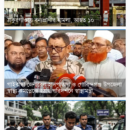
ঠাকুরগাঁওয়ে বন্যপ্রাণীর হামলা, আহত ১০
গাইবান্ধা জেনারেল হাসপাতাল ও গোবিন্দগঞ্জ উপজেলা
স্বাস্থ্য কমপ্লেক্সে হঠাৎ পরিদর্শনে স্বাস্থ্যমন্ত্রী,