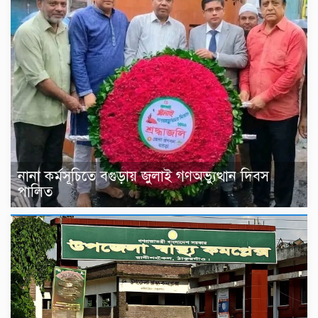
নানা কর্মসূচিতে বগুড়ায় জুলাই গণঅভ্যুত্থান দিবস
পালিত