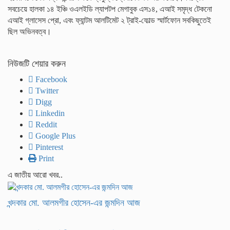
সবচেয়ে হালকা ১৪ ইঞ্চি ওএলইডি ল্যাপটপ মেগাবুক এস১৪, এআই সমৃদ্ধ টেকনো
এআই গ্লাসেস প্রো, এবং ফ্যান্টম আলটিমেট ২ ট্রাই-ফোল্ড স্মার্টফোন সবকিছুতেই
ছিল অভিনবত্ব।
নিউজটি শেয়ার করুন
Facebook
Twitter
Digg
Linkedin
Reddit
Google Plus
Pinterest
Print
এ জাতীয় আরো খবর..
খন্দকার মো. আলমগীর হোসেন-এর জন্মদিন আজ