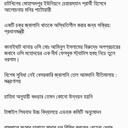
চাটখিলের মোহাম্মদপুর ইউনিয়নে চেয়ারম্যান প্রার্থী হিসেবে
আলোচনায় মনির পাটোয়ারী
একটি চক্র জ্বালানি খাতকে অস্থিতিশীল করার জন্য সক্রিয়:
প্রধানমন্ত্রী
কানাইঘাট থানার ওসি মোঃ আমিনুল ইসলামের বিরুদ্ধে অপপ্রচারের
জবাবে ওসি মহোদয়ের এক দীর্ঘ ফেসবুক স্ট্যাটাস হুবহু নিচে তুলে
ধরলাম।
বিশেষ সুবিধা নেই বেসরকারি জ্বালানি তেল আমদানি নীতিমালায় :
মন্ত্রণালয়
চাহিদা অনুযায়ী বগুড়ার তেমন কোনো উন্নয়ন হয়নি
টাঙ্গাইল শিবনাথ উচ্চ বিদ্যালয়ে এডহক কমিটি অনুমোদন
‎রামপালে সংসার চালাতে মাথার চুল বিক্রি করলেন রেহেনা বেগম