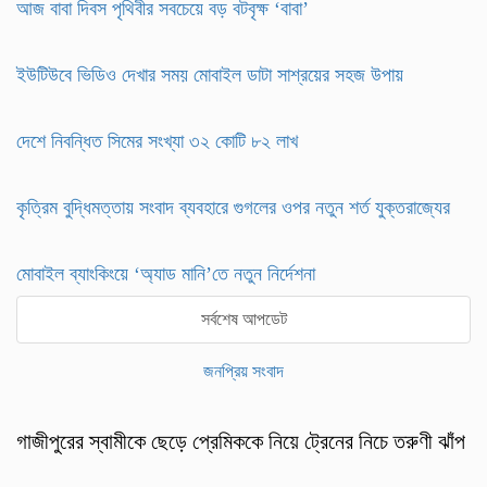
আজ বাবা দিবস পৃথিবীর সবচেয়ে বড় বটবৃক্ষ ‘বাবা’
ইউটিউবে ভিডিও দেখার সময় মোবাইল ডাটা সাশ্রয়ের সহজ উপায়
দেশে নিবন্ধিত সিমের সংখ্যা ৩২ কোটি ৮২ লাখ
কৃত্রিম বুদ্ধিমত্তায় সংবাদ ব্যবহারে গুগলের ওপর নতুন শর্ত যুক্তরাজ্যের
মোবাইল ব্যাংকিংয়ে ‘অ্যাড মানি’তে নতুন নির্দেশনা
সর্বশেষ আপডেট
জনপ্রিয় সংবাদ
গাজীপুরের স্বামীকে ছেড়ে প্রেমিককে নিয়ে ট্রেনের নিচে তরুণী ঝাঁপ