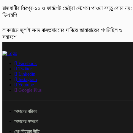
রাজধানীর মিরপুর-১০ ও ফার্মগেট মেট্রো স্টেশনে পাওয়া বস্তু বোমা নয়:
ডিএমপি
লাকসামে জুলাই সনদ বাস্তবায়নের দাবিতে জামায়াতের গণমিছিল ও
সমাবশে
Facebook
Twitter
Linkedin
Instagram
Youtube
Google Plus
আমাদের পরিবার
আমাদের সম্পর্কে
গোপনীয়তার নীতি