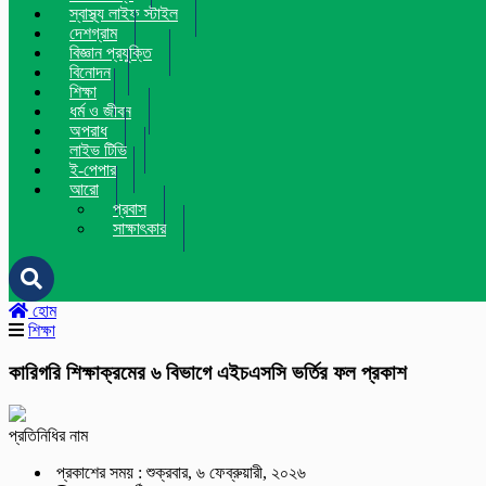
স্বাস্থ্য লাইফ স্টাইল
দেশগ্রাম
বিজ্ঞান প্রযুক্তি
বিনোদন
শিক্ষা
ধর্ম ও জীবন
অপরাধ
লাইভ টিভি
ই-পেপার
আরো
প্রবাস
সাক্ষাৎকার
হোম
শিক্ষা
কারিগরি শিক্ষাক্রমের ৬ বিভাগে এইচএসসি ভর্তির ফল প্রকাশ
প্রতিনিধির নাম
প্রকাশের সময় : শুক্রবার, ৬ ফেব্রুয়ারী, ২০২৬