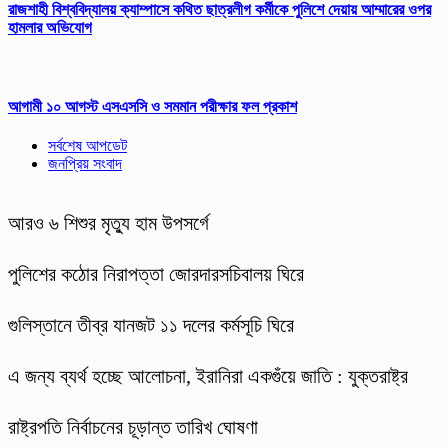
রাজশাহী বিশ্ববিদ্যালয় ক্যাম্পাসে কথিত ছাত্রলীগ কর্মীকে পুলিশে দেয়ায় আম্মারের ওপর
হামলার অভিযোগ
আগামী ১০ আগস্ট এসএসসি ও সমমান পরীক্ষার ফল প্রকাশ
সর্বশেষ আপডেট
জনপ্রিয় সংবাদ
আরও ৬ শিশুর মৃত্যু হাম উপসর্গে
পুলিশের কঠোর নিরাপত্তা জোরদারসচিবালয় ঘিরে
গুলিস্তানে তীব্র যানজট ১১ দলের কর্মসূচি ঘিরে
এ জন্য ব্যর্থ হচ্ছে আলোচনা, ইরানিরা একগুঁয়ে জাতি : যুক্তরাষ্ট্র
রাষ্ট্রপতি নির্বাচনের চূড়ান্ত তারিখ ঘোষণা