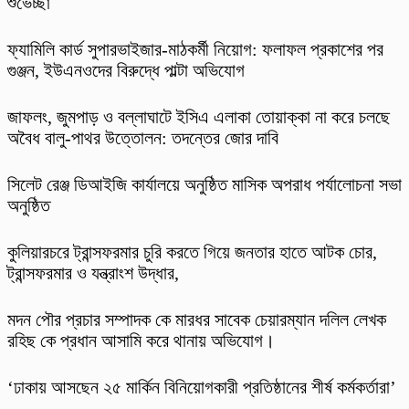
শুভেচ্ছা
ফ্যামিলি কার্ড সুপারভাইজার-মাঠকর্মী নিয়োগ: ফলাফল প্রকাশের পর
গুঞ্জন, ইউএনওদের বিরুদ্ধে পাল্টা অভিযোগ
​জাফলং, জুমপাড় ও বল্লাঘাটে ইসিএ এলাকা তোয়াক্কা না করে চলছে
অবৈধ বালু-পাথর উত্তোলন: তদন্তের জোর দাবি
‎সিলেট রেঞ্জ ডিআইজি কার্যালয়ে অনুষ্ঠিত মাসিক অপরাধ পর্যালোচনা সভা
অনুষ্ঠিত
কুলিয়ারচরে ট্রান্সফরমার চুরি করতে গিয়ে জনতার হাতে আটক চোর,
ট্রান্সফরমার ও যন্ত্রাংশ উদ্ধার,
মদন পৌর প্রচার সম্পাদক কে মারধর সাবেক চেয়ারম্যান দলিল লেখক
রহিছ কে প্রধান আসামি করে থানায় অভিযোগ।
‘ঢাকায় আসছেন ২৫ মার্কিন বিনিয়োগকারী প্রতিষ্ঠানের শীর্ষ কর্মকর্তারা’