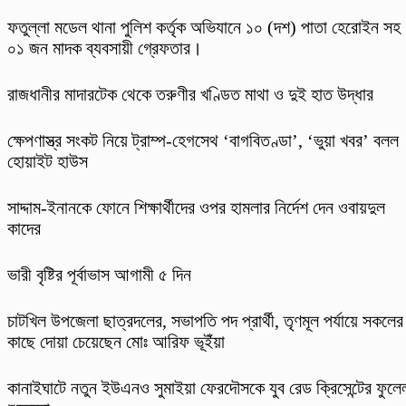
ফতুল্লা মডেল থানা পুলিশ কর্তৃক অভিযানে ১০ (দশ) পাতা হেরোইন সহ
০১ জন মাদক ব্যবসায়ী গ্রেফতার।
রাজধানীর মাদারটেক থেকে তরুণীর খণ্ডিত মাথা ও দুই হাত উদ্ধার
ক্ষেপণাস্ত্র সংকট নিয়ে ট্রাম্প-হেগসেথ ‘বাগবিতণ্ডা’, ‘ভুয়া খবর’ বলল
হোয়াইট হাউস
সাদ্দাম-ইনানকে ফোনে শিক্ষার্থীদের ওপর হামলার নির্দেশ দেন ওবায়দুল
কাদের
ভারী বৃষ্টির পূর্বাভাস আগামী ৫ দিন
চাটখিল উপজেলা ছাত্রদলের, সভাপতি পদ প্রার্থী, তৃণমূল পর্যায়ে সকলের
কাছে দোয়া চেয়েছেন মোঃ আরিফ ভূইঁয়া
কানাইঘাটে নতুন ইউএনও সুমাইয়া ফেরদৌসকে যুব রেড ক্রিসেন্টের ফুলে