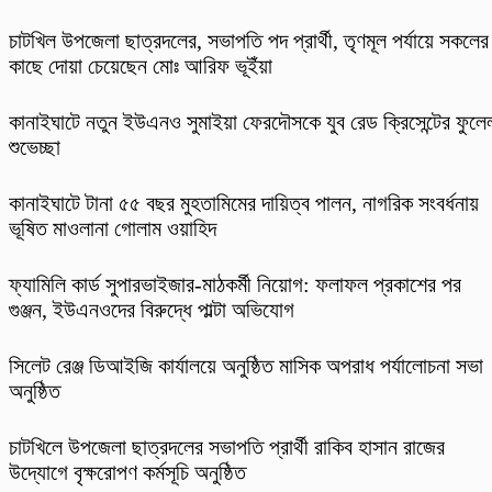
চাটখিল উপজেলা ছাত্রদলের, সভাপতি পদ প্রার্থী, তৃণমূল পর্যায়ে সকলের
কাছে দোয়া চেয়েছেন মোঃ আরিফ ভূইঁয়া
কানাইঘাটে নতুন ইউএনও সুমাইয়া ফেরদৌসকে যুব রেড ক্রিসেন্টের ফুলে
শুভেচ্ছা
কানাইঘাটে টানা ৫৫ বছর মুহতামিমের দায়িত্ব পালন, নাগরিক সংবর্ধনায়
ভূষিত মাওলানা গোলাম ওয়াহিদ
ফ্যামিলি কার্ড সুপারভাইজার-মাঠকর্মী নিয়োগ: ফলাফল প্রকাশের পর
গুঞ্জন, ইউএনওদের বিরুদ্ধে পাল্টা অভিযোগ
‎সিলেট রেঞ্জ ডিআইজি কার্যালয়ে অনুষ্ঠিত মাসিক অপরাধ পর্যালোচনা সভা
অনুষ্ঠিত
চাটখিলে উপজেলা ছাত্রদলের সভাপতি প্রার্থী রাকিব হাসান রাজের
উদ্যোগে বৃক্ষরোপণ কর্মসূচি অনুষ্ঠিত