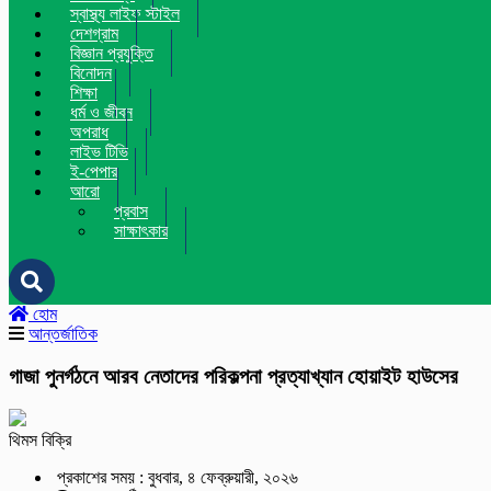
স্বাস্থ্য লাইফ স্টাইল
দেশগ্রাম
বিজ্ঞান প্রযুক্তি
বিনোদন
শিক্ষা
ধর্ম ও জীবন
অপরাধ
লাইভ টিভি
ই-পেপার
আরো
প্রবাস
সাক্ষাৎকার
হোম
আন্তর্জাতিক
গাজা পুনর্গঠনে আরব নেতাদের পরিকল্পনা প্রত্যাখ্যান হোয়াইট হাউসের
থিমস বিক্রি
প্রকাশের সময় : বুধবার, ৪ ফেব্রুয়ারী, ২০২৬