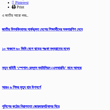
Pinterest
Print
এ জাতীয় আরো খবর..
জাতীয় বিশ্ববিদ্যালয় সার্কভুক্ত দেশের শিক্ষার্থীদের স্কলারশিপ দেবে
১০ অঞ্চলে ৬০ কিমি বেগে ঝড়ের শঙ্কা মধ্যরাতের মধ্যে
নতুন বাহিনী ‘স্পেশাল রেসপন্স ব্যাটালিয়ন (এসআরবি)’ নামে আসছে
আরও ৬ শিশুর মৃত্যু হাম উপসর্গে
পুলিশের কঠোর নিরাপত্তা জোরদারসচিবালয় ঘিরে