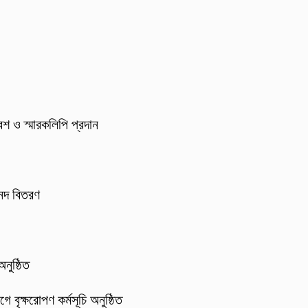
েশ ও স্মারকলিপি প্রদান
 সনদ বিতরণ
নুষ্ঠিত
 বৃক্ষরোপণ কর্মসূচি অনুষ্ঠিত