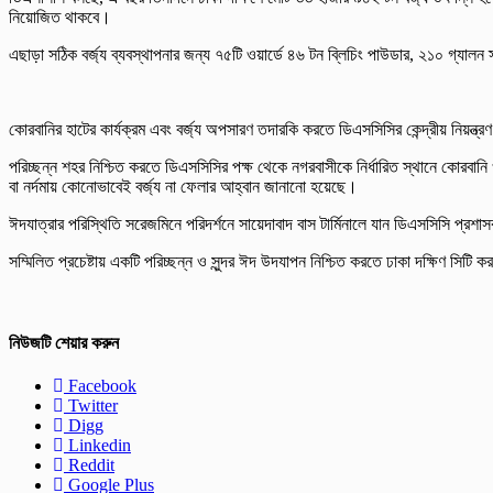
নিয়োজিত থাকবে।
এছাড়া সঠিক বর্জ্য ব্যবস্থাপনার জন্য ৭৫টি ওয়ার্ডে ৪৬ টন ব্লিচিং পাউডার, ২১০ গ্যাল
কোরবানির হাটের কার্যক্রম এবং বর্জ্য অপসারণ তদারকি করতে ডিএসসিসির কেন্দ্রীয় নিয়ন্ত্র
পরিচ্ছন্ন শহর নিশ্চিত করতে ডিএসসিসির পক্ষ থেকে নগরবাসীকে নির্ধারিত স্থানে কোরবানি ও
বা নর্দমায় কোনোভাবেই বর্জ্য না ফেলার আহ্বান জানানো হয়েছে।
ঈদযাত্রার পরিস্থিতি সরেজমিনে পরিদর্শনে সায়েদাবাদ বাস টার্মিনালে যান ডিএসসিসি প্রশাস
সম্মিলিত প্রচেষ্টায় একটি পরিচ্ছন্ন ও সুন্দর ঈদ উদযাপন নিশ্চিত করতে ঢাকা দক্ষিণ সিট
নিউজটি শেয়ার করুন
Facebook
Twitter
Digg
Linkedin
Reddit
Google Plus