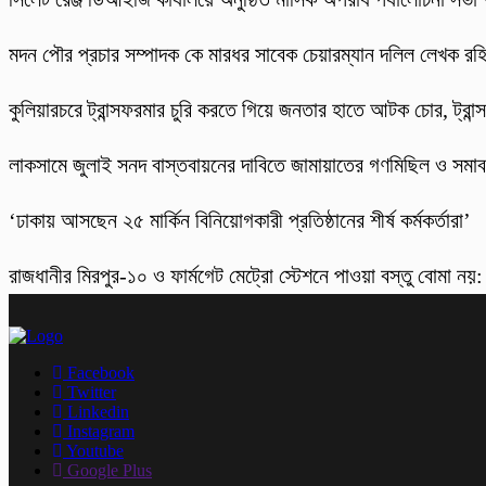
মদন পৌর প্রচার সম্পাদক কে মারধর সাবেক চেয়ারম্যান দলিল লেখক র
কুলিয়ারচরে ট্রান্সফরমার চুরি করতে গিয়ে জনতার হাতে আটক চোর, ট্রান্স
লাকসামে জুলাই সনদ বাস্তবায়নের দাবিতে জামায়াতের গণমিছিল ও সমা
‘ঢাকায় আসছেন ২৫ মার্কিন বিনিয়োগকারী প্রতিষ্ঠানের শীর্ষ কর্মকর্তারা’
রাজধানীর মিরপুর-১০ ও ফার্মগেট মেট্রো স্টেশনে পাওয়া বস্তু বোমা নয়
Facebook
Twitter
Linkedin
Instagram
Youtube
Google Plus