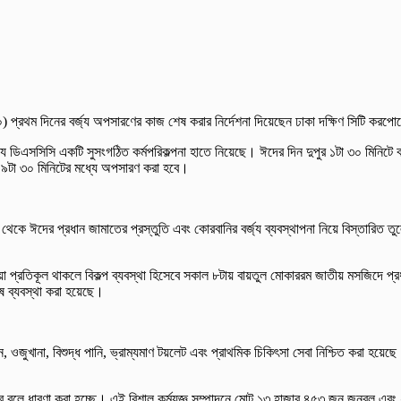
৩০) প্রথম দিনের বর্জ্য অপসারণের কাজ শেষ করার নির্দেশনা দিয়েছেন ঢাকা দক্ষিণ সিটি ক
্যে ডিএসসিসি একটি সুসংগঠিত কর্মপরিকল্পনা হাতে নিয়েছে। ঈদের দিন দুপুর ১টা ৩০ মিনিটে ক
 রাত ৯টা ৩০ মিনিটের মধ্যে অপসারণ করা হবে।
ে ঈদের প্রধান জামাতের প্রস্তুতি এবং কোরবানির বর্জ্য ব্যবস্থাপনা নিয়ে বিস্তারিত ত
প্রতিকূল থাকলে বিকল্প ব্যবস্থা হিসেবে সকাল ৮টায় বায়তুল মোকাররম জাতীয় মসজিদে প্রধ
ষ ব্যবস্থা করা হয়েছে।
্ত ফ্যান, ওজুখানা, বিশুদ্ধ পানি, ভ্রাম্যমাণ টয়লেট এবং প্রাথমিক চিকিৎসা সেবা নিশ্চিত করা হ
বলে ধারণা করা হচ্ছে। এই বিশাল কর্মযজ্ঞ সম্পাদনে মোট ১৩ হাজার ৪৫৩ জন জনবল এবং ২ হাজ