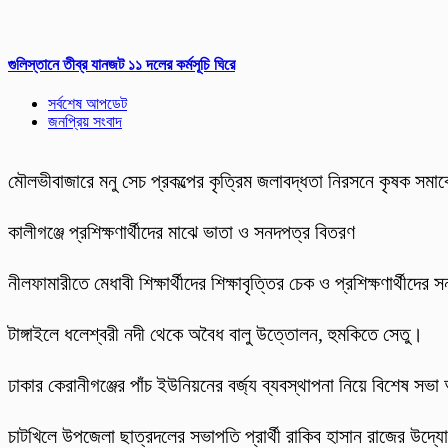
গুলিস্তানে তীব্র যানজট ১১ দলের কর্মসূচি ঘিরে
সর্বশেষ আপডেট
জনপ্রিয় সংবাদ
মৌলভীবাজারে মনু সেচ প্রকল্পের কৃত্রিম জলাবদ্ধতা নিরসনে কৃষক সমাব
কালীগঞ্জে প্রশিক্ষণার্থীদের মাঝে ভাতা ও সনদপত্র বিতরণ
নীলফামারীতে মেধাবী শিক্ষার্থীদের শিক্ষাবৃত্তির চেক ও প্রশিক্ষণার্থীদের
টাঙ্গাইলে ধলেশ্বরী নদী থেকে অবৈধ বালু উত্তোলন, হুমকিতে সেতু।
ঢাকার কেরানীগঞ্জের পাঁচ ইউনিয়নের বর্জ্য ব্যবস্থাপনা নিয়ে বিশেষ সভা অ
চাটখিলে উপজেলা ছাত্রদলের সভাপতি প্রার্থী রাকিব হাসান রাজের উদ্যোগে