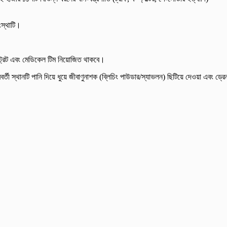
ংস্থাটি।
জিস্ট্রেট এবং মেডিকেল টিম নিয়োজিত থাকবে।
র্তী স্থানটি পানি দিয়ে ধুয়ে জীবাণুনাশক (ব্লিচিং পাউডার/স্যাভলন) ছিটিয়ে দেওয়া এবং ড্রে