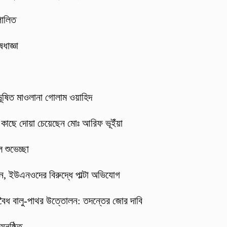
পালিত
ধাজ্ঞা
 ভূষিত মাওলানা গোলাম ওয়াহিদ
র কাছে দোয়া চেয়েছেন মোঃ আরিফ ভূইঁয়া
 শুভেচ্ছা
্জন, ইউএনওদের বিরুদ্ধে পাল্টা অভিযোগ
বৈধ বালু-পাথর উত্তোলন: তদন্তের জোর দাবি
নুষ্ঠিত