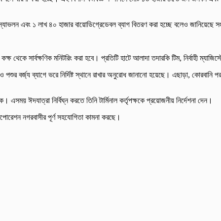
ন স্যাভলন এবং ১ লাখ ৪০ হাজার বায়োডিগ্রেডেবল ব্যাগ বিতরণ করা হচ্ছে বলেও জানিয়েছে স
ণ কক্ষ থেকে সার্বক্ষণিক মনিটরিং করা হবে। প্রতিটি হাটে আলাদা তদারকি টিম, নির্বাহী ম্যা
 পশুর বর্জ্য ব্যাগে ভরে নির্দিষ্ট স্থানে রাখার অনুরোধ জানানো হয়েছে। এছাড়া, কোরবানি পরব
ক। এসময় ঈদযাত্রা নির্বিঘ্ন করতে তিনি টার্মিনাল কর্তৃপক্ষকে প্রয়োজনীয় নির্দেশনা দেন।
ি করপোরেশন নগরবাসীর পূর্ণ সহযোগিতা কামনা করছে।