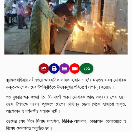
১৫১
ব্রাহ্মণবাড়িয়ার নবীনগরে আধ্যাত্মিক সাধক হাসান শাহ’র ৮২তম ওরস মোবারক
ভক্ত-আশেকানদের উপস্থিতিতে উৎসবমুখর পরিবেশে সম্পন্ন হয়েছে।
গত বুধবার শুরু হওয়া তিন দিনব্যাপী ওরস মোবারক আজ শুক্রবার শেষ হয়।
ওরস উপলক্ষে দরবার প্রাঙ্গণে দেশের বিভিন্ন জেলা থেকে হাজারো ভক্ত,
আশেকান ও দর্শনার্থীর সমাগম ঘটে।
ওরসের শেষ দিনে মিলাদ মাহফিল, জিকির-আসকার, কোরআন তেলাওয়াত ও
বিশেষ মোনাজাত অনুষ্ঠিত হয়।