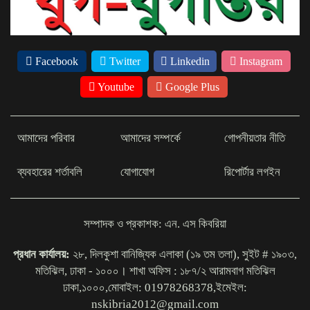
জামালপুরে সড়কে দাঁড়িয়ে থাকা ট্রাকে
প্রাইভেটকারের ধাক্কা, সহকারী জজ নিহত
Facebook
Twitter
Linkedin
Instagram
সৌদি আরবে কারখানায় অগ্নিকাণ্ডে ১৬
Youtube
Google Plus
বাংলাদেশি নিহত, ১৩ জনই নওগাঁর
আমাদের পরিবার
আমাদের সম্পর্কে
গোপনীয়তার নীতি
হরমুজ খুললে পরমাণু ইস্যুতে ইরানকে ছাড় দিতে
ব্যবহারের শর্তাবলি
যোগাযোগ
রিপোর্টার লগইন
প্রস্তুত ট্রাম্প
সম্পাদক ও প্রকাশক: এন. এস কিবরিয়া
এসএসসি ও সমমানের ফল প্রকাশ, পাসের হার
৬২.২৫
প্রধান কার্যালয়:
২৮, দিলকুশা বানিজ্যিক এলাকা (১৯ তম তলা), সুইট # ১৯০৩,
মতিঝিল, ঢাকা - ১০০০। শাখা অফিস : ১৮৭/২ আরামবাগ মতিঝিল
ঢাকা,১০০০,মোবাইল: 01978268378,ইমেইল:
ঠাকুরগাঁওয়ে মেয়াদোত্তীর্ণ ফিড বিক্রির
nskibria2012@gmail.com