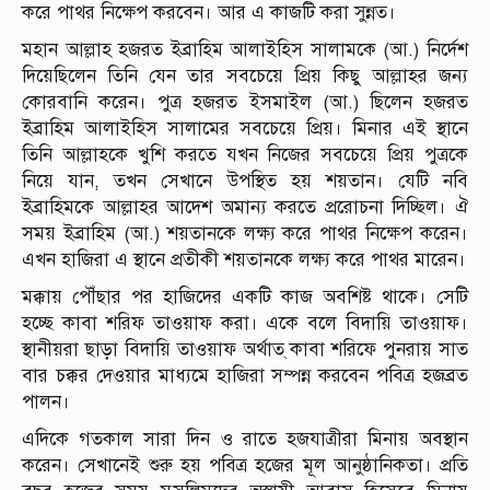
করে পাথর নিক্ষেপ করবেন। আর এ কাজটি করা সুন্নত।
মহান আল্লাহ হজরত ইব্রাহিম আলাইহিস সালামকে (আ.) নির্দেশ
দিয়েছিলেন তিনি যেন তার সবচেয়ে প্রিয় কিছু আল্লাহর জন্য
কোরবানি করেন। পুত্র হজরত ইসমাইল (আ.) ছিলেন হজরত
ইব্রাহিম আলাইহিস সালামের সবচেয়ে প্রিয়। মিনার এই স্থানে
তিনি আল্লাহকে খুশি করতে যখন নিজের সবচেয়ে প্রিয় পুত্রকে
নিয়ে যান, তখন সেখানে উপস্থিত হয় শয়তান। যেটি নবি
ইব্রাহিমকে আল্লাহর আদেশ অমান্য করতে প্ররোচনা দিচ্ছিল। ঐ
সময় ইব্রাহিম (আ.) শয়তানকে লক্ষ্য করে পাথর নিক্ষেপ করেন।
এখন হাজিরা এ স্থানে প্রতীকী শয়তানকে লক্ষ্য করে পাথর মারেন।
মক্কায় পৌঁছার পর হাজিদের একটি কাজ অবশিষ্ট থাকে। সেটি
হচ্ছে কাবা শরিফ তাওয়াফ করা। একে বলে বিদায়ি তাওয়াফ।
স্থানীয়রা ছাড়া বিদায়ি তাওয়াফ অর্থাত্ কাবা শরিফে পুনরায় সাত
বার চক্কর দেওয়ার মাধ্যমে হাজিরা সম্পন্ন করবেন পবিত্র হজব্রত
পালন।
এদিকে গতকাল সারা দিন ও রাতে হজযাত্রীরা মিনায় অবস্থান
করেন। সেখানেই শুরু হয় পবিত্র হজের মূল আনুষ্ঠানিকতা। প্রতি