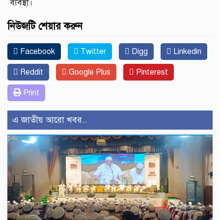
ব্যবস্থা।
নিউজটি শেয়ার করুন
Facebook
Twitter
Digg
Linkedin
Reddit
Google Plus
Pinterest
Print
এ জাতীয় আরো খবর..