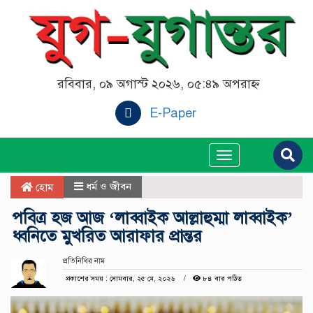
রবিবার, ০৯ অগাস্ট ২০২৬, ০৫:৪৯ অপরাহ্ন
E-Paper
Toggle
navigation
ধর্ম ও জীবন
হোম
পবিত্র হজ আজ ‘লাব্বাইক আল্লাহুম্মা লাব্বাইক’
ধ্বনিতে মুখরিত আরাফার প্রান্তর
প্রতিনিধির নাম
প্রকাশের সময় : সোমবার, ২৫ মে, ২০২৬
৮৪ বার পঠিত