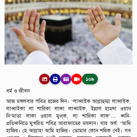
১০৯
ধর্ম ও জীবন
আজ মঙ্গলবার পবিত্র হজের দিন। ‘লাব্বাইক আল্লাহুম্মা লাব্বাইক,
লাব্বাইকা লা শারিকা লাকা লাব্বাইক, ইন্নাল হাম্‌দা ওয়ান
নি’মাতা লাকা ওয়াল মুল্‌ক, লা শারিকা লাক’… ধ্বনি-
প্রতিধ্বনিতে মুখরিত পবিত্র আরাফাতের ময়দান। যার অর্থ: ‘আমি
হাজির। হে আল্লাহ! আমি হাজির। তোমার কোন শরিক নেই। সব