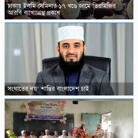
ঢাকায় ইলমি সেমিনার ১৭ খণ্ডে জামে তিরমিজির
আরবি ব্যাখ্যাগ্রন্থ প্রকাশ
সংঘাতের নয়’ শান্তির বাংলাদেশ চাই