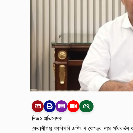
৫২
নিজস্ব প্রতিবেদক
কেরানীগঞ্জ কারিগরি প্রশিক্ষণ কেন্দ্রের নাম পরিবর্তন