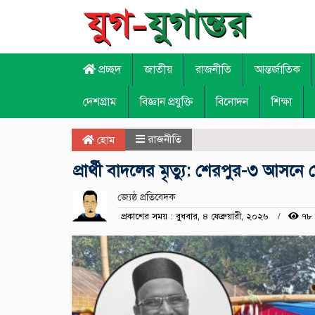
প্রচ্ছদ
জাতীয়
রাজনীতি
আন্তর্জাতিক
দেশগ্রাম
বিজ্ঞান প্রযুক্তি
বিনোদন
শিক্ষা
রাজনীতি
হোম
প্রার্থী বাদলের মৃত্যু: শেরপুর-৩ আসনে 
জ্যেষ্ঠ প্রতিবেদক
প্রকাশের সময় : বুধবার, ৪ ফেব্রুয়ারী, ২০২৬
৭৮ 