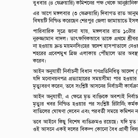
বুধবার (৪ ফেব্রুয়ারি) কমিশনের পক্ষ থেকে আনুষ্ঠান
এর আগে মঙ্গলবার (৩ ফেব্রুয়ারি) দিবাগত রাত আনুমান
বিষয়টি নিশ্চিত করেছেন শেরপুর জেলা জামায়াতে ই
পারিবারিক সূত্রে জানা যায়, মঙ্গলবার রাত ১০টার 
নুরুজ্জামান বাদল। তাৎক্ষণিকভাবে তাকে প্রথমে শ্রীবরদ
না হওয়ায় দ্রুত ময়মনসিংহের স্বদেশ হাসপাতালে নেওয়া
শহরের প্রবেশমুখ ব্রিজ এলাকায় পৌঁছালে তার অবস্
করেন।
আইন অনুযায়ী নির্বাচনী বিধান গণপ্রতিনিধিত্ব আদে
যদি মনোনয়নপত্র প্রত্যাহারের সময়সীমা পার হওয়া
মৃত্যুবরণ করেন, তবে সংশ্লিষ্ট আসনের নির্বাচনী কার্
আইন অনুযায়ী, এ ক্ষেত্রে মৃত ব্যক্তিকে অবশ্যই নির্বাচ
মৃত্যুর খবর নিশ্চিত হওয়ার পর সংশ্লিষ্ট রিটার্নিং কর্
বাতিলের ঘোষণা দেবেন এবং পরবর্তী সময়ে কমিশন
তবে আইনে কিছু বিশেষ ব্যতিক্রমও রয়েছে। যদি মৃত ব্
ওই আসনে একই দলের বিকল্প কোনো বৈধ প্রার্থী বিদ্য