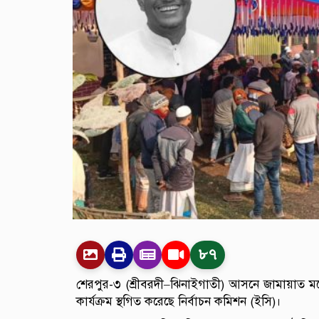
৮৭
শেরপুর-৩ (শ্রীবরদী–ঝিনাইগাতী) আসনে জামায়াত মনোনী
কার্যক্রম স্থগিত করেছে নির্বাচন কমিশন (ইসি)।