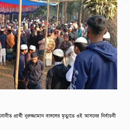
ত প্রার্থী নুরুজ্জামান বাদলের মৃত্যুতে ওই আসনের নির্বাচনী