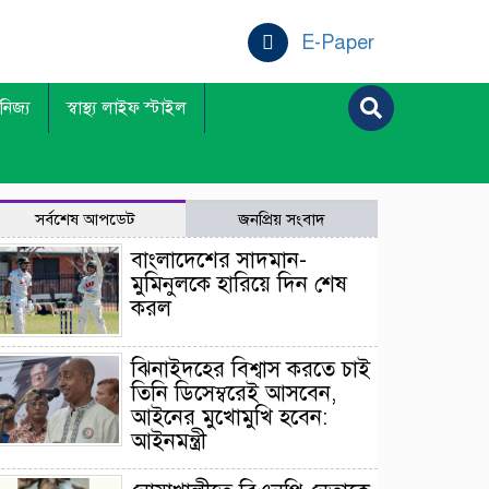
E-Paper
ানিজ্য
স্বাস্থ্য লাইফ স্টাইল
সর্বশেষ আপডেট
জনপ্রিয় সংবাদ
বাংলাদেশের সাদমান-
মুমিনুলকে হারিয়ে দিন শেষ
করল
ঝিনাইদহের বিশ্বাস করতে চাই
তিনি ডিসেম্বরেই আসবেন,
আইনের মুখোমুখি হবেন:
আইনমন্ত্রী