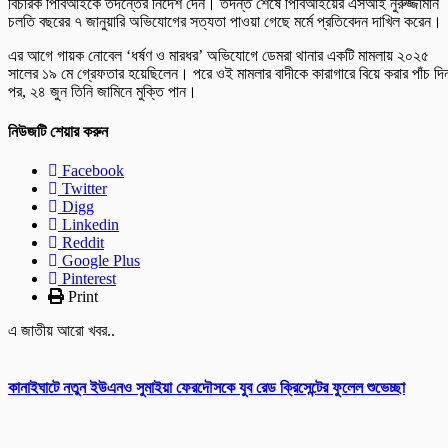
বিচারক পিবিআইকে তদন্তের নির্দেশ দেন। তদন্ত শেষে পিবিআইয়ের এসআই নুরুজ্জামান
চলতি বছরের ৭ জানুয়ারি অভিযোগের সত্যতা পাওয়া গেছে মর্মে প্রতিবেদন দাখিল করেন।
এর আগে গায়ক নোবেল ‘ধর্ষণ ও মারধর’ অভিযোগে ডেমরা থানার একটি মামলায় ২০২৫
সালের ১৯ মে গ্রেফতার হয়েছিলেন। পরে ওই মামলার বাদীকে কারাগারে বিয়ে করার পাঁচ দি
পর, ২৪ জুন তিনি জামিনে মুক্তি পান।
নিউজটি শেয়ার করুন
Facebook
Twitter
Digg
Linkedin
Reddit
Google Plus
Pinterest
Print
এ জাতীয় আরো খবর..
কানাইঘাটে নতুন ইউএনও সুমাইয়া ফেরদৌসকে যুব রেড ক্রিসেন্টের ফুলেল শুভেচ্ছা