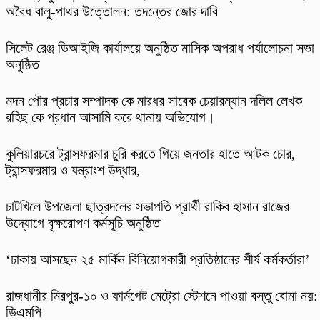
অবৈধ বালু-পাথর উত্তোলন: তদন্তের জোর দাবি
‎সিলেট রেঞ্জ ডিআইজি কার্যালয়ে অনুষ্ঠিত মাসিক অপরাধ পর্যালোচনা সভা
অনুষ্ঠিত
মদন পৌর প্রচার সম্পাদক কে মারধর সাবেক চেয়ারম্যান দলিল লেখক
রহিছ কে প্রধান আসামি করে থানায় অভিযোগ।
কুলিয়ারচরে ট্রান্সফরমার চুরি করতে গিয়ে জনতার হাতে আটক চোর,
ট্রান্সফরমার ও যন্ত্রাংশ উদ্ধার,
চাটখিলে উপজেলা ছাত্রদলের সভাপতি প্রার্থী রাকিব হাসান রাজের
উদ্যোগে বৃক্ষরোপণ কর্মসূচি অনুষ্ঠিত
‘ঢাকায় আসছেন ২৫ মার্কিন বিনিয়োগকারী প্রতিষ্ঠানের শীর্ষ কর্মকর্তারা’
রাজধানীর মিরপুর-১০ ও ফার্মগেট মেট্রো স্টেশনে পাওয়া বস্তু বোমা নয়:
ডিএমপি