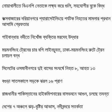
নোয়াখালীতে বিএনপি নেতাকে লক্ষ্য করে গুলি, সহযোগীর বুকে বিদ্ধ
কক্সবাজারের দরিয়ানগরে প্যারাসেইলিংয়ে পর্যটক নিহতের মামলার প্রধান
আসামি গ্রেফতার
গাইবান্ধায় নদীতে নিখোঁজ ব্যক্তির মরদেহ উদ্ধার
ময়মনসিংহ ট্রেনের চার বগি লাইনচ্যুত, ঢাকা-ময়মনসিংহ রুটে ট্রেন
চলাচল বন্ধ
সিলেটের ওসমানীনগরে দুই বাসের সংঘর্ষে নিহত ৮, আহত ১৩
বগুড়া সাতসকালে সড়কে ঝরল ১৬ প্রাণ
রাজধানীর পাকিস্তানের হাইকমিশনারের বাসভবনে আগুন, চলছে তদন্ত
দেশের ৭ অঞ্চলে ঝড়-বৃষ্টির আভাস, নদীবন্দরে সতর্কতা