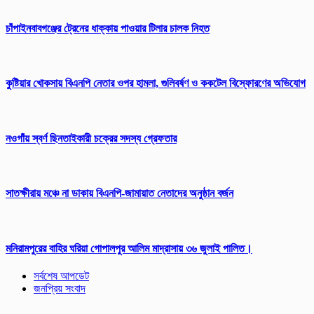
চাঁপাইনবাবগঞ্জের ট্রেনের ধাক্কায় পাওয়ার টিলার চালক নিহত
​কুষ্টিয়ার খোকসায় বিএনপি নেতার ওপর হামলা, গুলিবর্ষণ ও ককটেল বিস্ফোরণের অভিযোগ
নওগাঁয় স্বর্ণ ছিনতাইকারী চক্রের সদস্য গ্রেফতার
সাতক্ষীরায় মঞ্চে না ডাকায় বিএনপি-জামায়াত নেতাদের অনুষ্ঠান বর্জন
মনিরামপুরের বাহির ঘরিয়া গোপালপুর আলিম মাদ্রাসায় ৩৬ জুলাই পালিত।
সর্বশেষ আপডেট
জনপ্রিয় সংবাদ