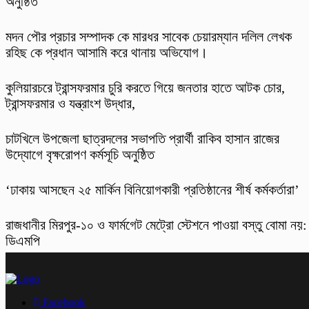
অনুষ্ঠিত
মদন পৌর প্রচার সম্পাদক কে মারধর সাবেক চেয়ারম্যান দলিল লেখক
রহিছ কে প্রধান আসামি করে থানায় অভিযোগ।
কুলিয়ারচরে ট্রান্সফরমার চুরি করতে গিয়ে জনতার হাতে আটক চোর,
ট্রান্সফরমার ও যন্ত্রাংশ উদ্ধার,
চাটখিলে উপজেলা ছাত্রদলের সভাপতি প্রার্থী রাকিব হাসান রাজের
উদ্যোগে বৃক্ষরোপণ কর্মসূচি অনুষ্ঠিত
‘ঢাকায় আসছেন ২৫ মার্কিন বিনিয়োগকারী প্রতিষ্ঠানের শীর্ষ কর্মকর্তারা’
রাজধানীর মিরপুর-১০ ও ফার্মগেট মেট্রো স্টেশনে পাওয়া বস্তু বোমা নয়:
ডিএমপি
Facebook