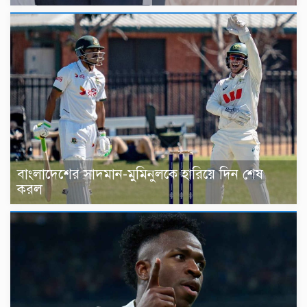
বাংলাদেশের সাদমান-মুমিনুলকে হারিয়ে দিন শেষ
করল