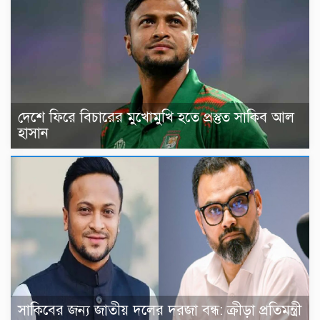
দেশে ফিরে বিচারের মুখোমুখি হতে প্রস্তুত সাকিব আল
হাসান
সাকিবের জন্য জাতীয় দলের দরজা বন্ধ: ক্রীড়া প্রতিমন্ত্রী