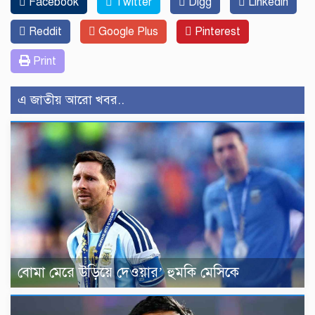
Facebook
Twitter
Digg
Linkedin
Reddit
Google Plus
Pinterest
Print
এ জাতীয় আরো খবর..
বোমা মেরে উড়িয়ে দেওয়ার’ হুমকি মেসিকে