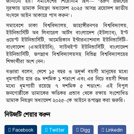
জানানো হয়। সমাবেশের শিরোনাম ছিল— ‘তরুণ প্রজন্মের
সুরক্ষায় তামাক নিয়ন্ত্রণ অধ্যাদেশ ২০২৫ আসন্ন ত্রয়োদশ জাতীয়
সংসদে আইন আকারে পাস করুন’।
সমাবেশে ঢাকা বিশ্ববিদ্যালয়, জাহাঙ্গীরনগর বিশ্ববিদ্যালয়,
ইউনিভার্সিটি অব লিবারেল আর্টস বাংলাদেশ (ইউল্যাব), ইস্ট
ওয়েস্ট ইউনিভার্সিটি, আমেরিকান ইন্টারন্যাশনাল ইউনিভার্সিটি–
বাংলাদেশ (এআইইউবি), সাউথইস্ট ইউনিভার্সিটি, বাংলাদেশ
ইউনিভার্সিটি, জগন্নাথ বিশ্ববিদ্যালয়সহ বিভিন্ন বিশ্ববিদ্যালয়ের
শিক্ষার্থীরা অংশ নেন।
বক্তারা বলেন, দেশে ১৫ বছর ও তদূর্ধ্ব বয়সী মানুষের মধ্যে
ধূমপায়ীর হার ৩৯ দশমিক ১ শতাংশ এবং এর নিচে বয়সী শিশুর
মধ্যে ধূমপায়ী রয়েছে ৭ দশমিক ৫ শতাংশ। এই বিপুল
জনগোষ্ঠীকে তামাকের ক্ষতিকর প্রভাব থেকে রক্ষায় সংশোধিত
তামাক নিয়ন্ত্রণ অধ্যাদেশ ২০২৫–কে আইনে রূপান্তর করা জরুরি।
নিউজটি শেয়ার করুন
Facebook
Twitter
Digg
Linkedin