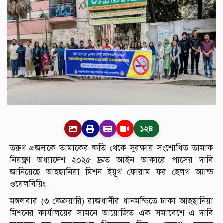
১২৪
তরুণ প্রজন্মকে তামাকের ক্ষতি থেকে সুরক্ষায় সংশোধিত তামাক
নিয়ন্ত্রণ অধ্যাদেশ ২০২৫ দ্রুত আইন আকারে পাসের দাবি
জানিয়েছে আহছানিয়া মিশন ইয়ূথ ফোরাম ফর হেলথ অ্যান্ড
ওয়েলবিয়িং।
মঙ্গলবার (৩ ফেব্রুয়ারি) রাজধানীর ধানমন্ডিতে ঢাকা আহছানিয়া
মিশনের কার্যালয়ের সামনে আয়োজিত এক সমাবেশে এ দাবি