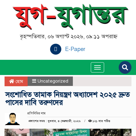
বৃহস্পতিবার, ০৬ অগাস্ট ২০২৬, ০৯:১১ অপরাহ্ন
E-Paper
Toggle
navigation
Uncategorized
হোম
সংশোধিত তামাক নিয়ন্ত্রণ অধ্যাদেশ ২০২৫ দ্রুত
পাসের দাবি তরুণদের
প্রতিনিধির নাম
প্রকাশের সময় : বুধবার, ৪ ফেব্রুয়ারী, ২০২৬
১২১ বার পঠিত