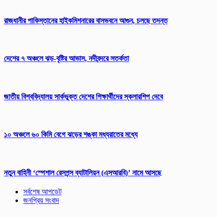
রাজধানীর পাকিস্তানের হাইকমিশনারের বাসভবনে আগুন, চলছে তদন্ত
দেশের ৭ অঞ্চলে ঝড়-বৃষ্টির আভাস, নদীবন্দরে সতর্কতা
জাতীয় বিশ্ববিদ্যালয় সার্কভুক্ত দেশের শিক্ষার্থীদের স্কলারশিপ দেবে
১০ অঞ্চলে ৬০ কিমি বেগে ঝড়ের শঙ্কা মধ্যরাতের মধ্যে
নতুন বাহিনী ‘স্পেশাল রেসপন্স ব্যাটালিয়ন (এসআরবি)’ নামে আসছে
সর্বশেষ আপডেট
জনপ্রিয় সংবাদ