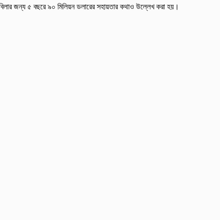
োকাবিলার জন্য ৫ বছরে ৯০ মিলিয়ন ডলারের সহায়তার কথাও উল্লেখ করা হয়।