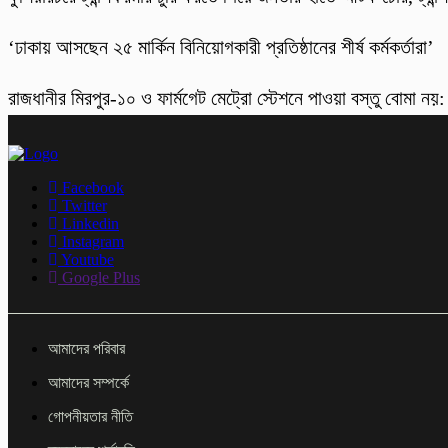
‘ঢাকায় আসছেন ২৫ মার্কিন বিনিয়োগকারী প্রতিষ্ঠানের শীর্ষ কর্মকর্তারা’
রাজধানীর মিরপুর-১০ ও ফার্মগেট মেট্রো স্টেশনে পাওয়া বস্তু বোমা নয়
Facebook
Twitter
Linkedin
Instagram
Youtube
Google Plus
আমাদের পরিবার
আমাদের সম্পর্কে
গোপনীয়তার নীতি