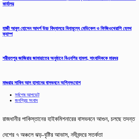
কার্যালয়
হাজী আবুল হোসেন আদর্শ উচ্চ বিদ্যালয়ে বিনামূল্যে মেডিকেল ও ফিজিওথেরাপি হেলথ
ক্যাম্প
শরীয়তপুর জাজিরায় জামায়াতের অনুষ্ঠানে বিএনপির হামলা, সাংবাদিককে মারধর
মাগুরায় সাকিব আল হাসানের বাসভবনে অগ্নিসংযোগ
সর্বশেষ আপডেট
জনপ্রিয় সংবাদ
রাজধানীর পাকিস্তানের হাইকমিশনারের বাসভবনে আগুন, চলছে তদন্ত
দেশের ৭ অঞ্চলে ঝড়-বৃষ্টির আভাস, নদীবন্দরে সতর্কতা