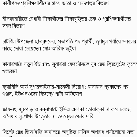
কালীগঞ্জে প্রশিক্ষণার্থীদের মাঝে ভাতা ও সনদপত্র বিতরণ
নীলফামারীতে মেধাবী শিক্ষার্থীদের শিক্ষাবৃত্তির চেক ও প্রশিক্ষণার্থীদের
সনদ বিতরণ
চাটখিল উপজেলা ছাত্রদলের, সভাপতি পদ প্রার্থী, তৃণমূল পর্যায়ে সকলের
কাছে দোয়া চেয়েছেন মোঃ আরিফ ভূইঁয়া
কানাইঘাটে নতুন ইউএনও সুমাইয়া ফেরদৌসকে যুব রেড ক্রিসেন্টের ফুলে
শুভেচ্ছা
ফ্যামিলি কার্ড সুপারভাইজার-মাঠকর্মী নিয়োগ: ফলাফল প্রকাশের পর
গুঞ্জন, ইউএনওদের বিরুদ্ধে পাল্টা অভিযোগ
​জাফলং, জুমপাড় ও বল্লাঘাটে ইসিএ এলাকা তোয়াক্কা না করে চলছে
অবৈধ বালু-পাথর উত্তোলন: তদন্তের জোর দাবি
‎সিলেট রেঞ্জ ডিআইজি কার্যালয়ে অনুষ্ঠিত মাসিক অপরাধ পর্যালোচনা সভা