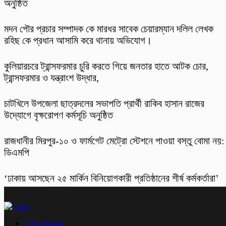
অনুষ্ঠিত
মদন পৌর প্রচার সম্পাদক কে মারধর সাবেক চেয়ারম্যান দলিল লেখক
রহিছ কে প্রধান আসামি করে থানায় অভিযোগ।
কুলিয়ারচরে ট্রান্সফরমার চুরি করতে গিয়ে জনতার হাতে আটক চোর,
ট্রান্সফরমার ও যন্ত্রাংশ উদ্ধার,
চাটখিলে উপজেলা ছাত্রদলের সভাপতি প্রার্থী রাকিব হাসান রাজের
উদ্যোগে বৃক্ষরোপণ কর্মসূচি অনুষ্ঠিত
রাজধানীর মিরপুর-১০ ও ফার্মগেট মেট্রো স্টেশনে পাওয়া বস্তু বোমা নয়:
ডিএমপি
‘ঢাকায় আসছেন ২৫ মার্কিন বিনিয়োগকারী প্রতিষ্ঠানের শীর্ষ কর্মকর্তারা’
Facebook