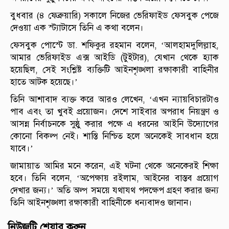
বুধবার (৪ ফেব্রুয়ারি) সকালে নিজের ভেরিফাইড ফেসবুক পেজে
দেওয়া এক স্ট্যাটাসে তিনি এ কথা বলেন।
ফেসবুক পোস্টে ডা. শফিকুর রহমান বলেন, ‘আলহামদুলিল্লাহ,
আমার ভেরিফাইড এক্স আইডি (টুইটার), যেখান থেকে হ্যাক
হয়েছিল, সেই সংশ্লিষ্ট ব্যক্তিটি আইনশৃঙ্খলা রক্ষাকারী বাহিনীর
হাতে আটক হয়েছে।’
তিনি আশাবাদ ব্যক্ত করে আরও লেখেন, ‘এখন ন্যায়বিচারটাও
পাব এবং তা খুবই প্রয়োজন। দেশে সাইবার অপরাধ নিয়ন্ত্রণ ও
আসন্ন নির্বাচনকে সুষ্ঠু করার পক্ষে এ ধরনের আইনি উদ্যোগের
কোনো বিকল্প নেই। শাস্তি নিশ্চিত হলে অনেকেই সাবধান হয়ে
যাবে।’
জামায়াত আমির মনে করেন, এই ঘটনা থেকে অনেকেরই শিক্ষা
হবে। তিনি বলেন, ‘অপেক্ষায় রইলাম, আইনের বাস্তব প্রয়োগ
দেখার জন্য।’ অতি অল্প সময়ে যথাযথ পদক্ষেপ গ্রহণ করার জন্য
তিনি আইনশৃঙ্খলা রক্ষাকারী বাহিনীকে ধন্যবাদও জানান।
নিউজটি শেয়ার করুন