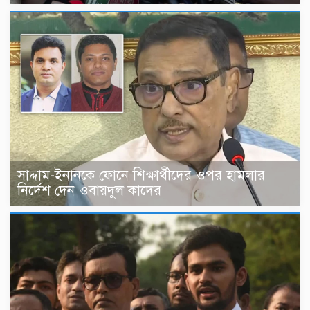
সাদ্দাম-ইনানকে ফোনে শিক্ষার্থীদের ওপর হামলার
নির্দেশ দেন ওবায়দুল কাদের