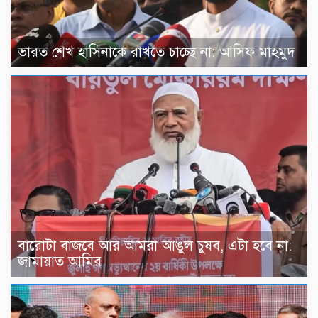
ভারত শেখ হাসিনাকে রাখতে চাচ্ছে না: আসিফ মাহমুদ
বারোটা বাজবে আর আমরা আঙুল চুষব, এটা হবে না:
জামায়াত আমির