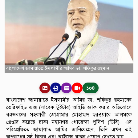
বাংলাদেশ জামায়াতে ইসলামীর আমির ডা. শফিকুর রহমান
১০৪
বাংলাদেশ জামায়াতে ইসলামীর আমির ডা. শফিকুর রহমানের
ভেরিফাইড এক্স (সাবেক টুইটার) আইডি হ্যাক করার অভিযোগে
বঙ্গভবনের সহকারী প্রোগ্রামার মোহাম্মদ ছরওয়ারে আলমকে
গ্রেপ্তার করেছে ঢাকা মহানগর গোয়েন্দা পুলিশ (ডিবি)। এর
পরিপ্রেক্ষিতে জামায়াত আমির জানিয়েছেন, তিনি এখন এই
অপরাধের সুষ্ঠু বিচার এবং আইনের বাস্তব প্রয়োগ দেখতে চান।