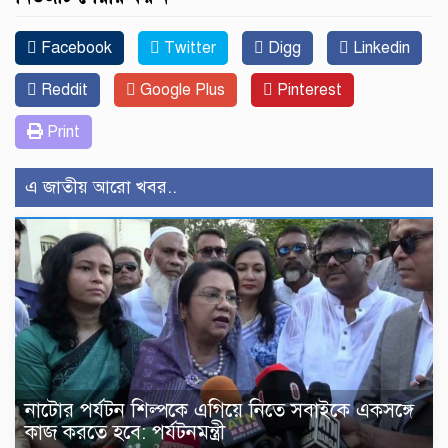
Facebook
Twitter
Digg
Linkedin
Reddit
Google Plus
Pinterest
Print
এ জাতীয় আরো খবর..
নাটোর পর্যটন শিল্পকে এগিয়ে নিতে সবাইকে একসঙ্গে
কাজ করতে হবে: পর্যটনমন্ত্রী