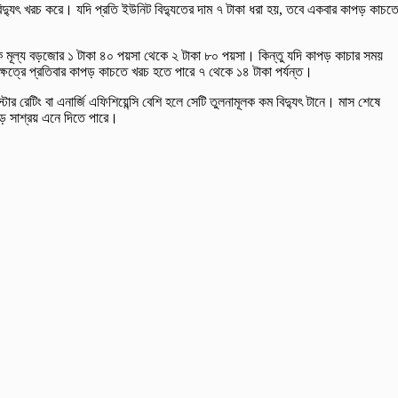
দ্যুৎ খরচ করে। যদি প্রতি ইউনিট বিদ্যুতের দাম ৭ টাকা ধরা হয়, তবে একবার কাপড় কাচত
থিক মূল্য বড়জোর ১ টাকা ৪০ পয়সা থেকে ২ টাকা ৮০ পয়সা। কিন্তু যদি কাপড় কাচার সময়
ক্ষেত্রে প্রতিবার কাপড় কাচতে খরচ হতে পারে ৭ থেকে ১৪ টাকা পর্যন্ত।
 রেটিং বা এনার্জি এফিশিয়েন্সি বেশি হলে সেটি তুলনামূলক কম বিদ্যুৎ টানে। মাস শেষে
বড় সাশ্রয় এনে দিতে পারে।