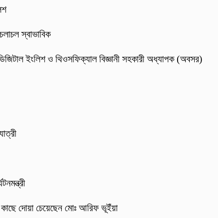
লিশ
 চলাচল স্বাভাবিক
 ডিজিটাল ইংলিশ ও থিওসফিক্যাল বিজ্ঞানী সহকারী অধ্যাপক (অবসর)
াত্রী
নমন্ত্রী
র কাছে দোয়া চেয়েছেন মোঃ আরিফ ভূইঁয়া