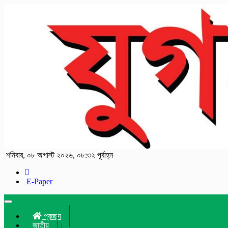
শনিবার, ০৮ অগাস্ট ২০২৬, ০৮:৩২ পূর্বাহ্ন
E-Paper
Toggle
navigation
প্রচ্ছদ
জাতীয়