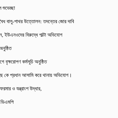
 শুভেচ্ছা
বৈধ বালু-পাথর উত্তোলন: তদন্তের জোর দাবি
্জন, ইউএনওদের বিরুদ্ধে পাল্টা অভিযোগ
নুষ্ঠিত
 বৃক্ষরোপণ কর্মসূচি অনুষ্ঠিত
হিছ কে প্রধান আসামি করে থানায় অভিযোগ।
ফরমার ও যন্ত্রাংশ উদ্ধার,
: ডিএমপি