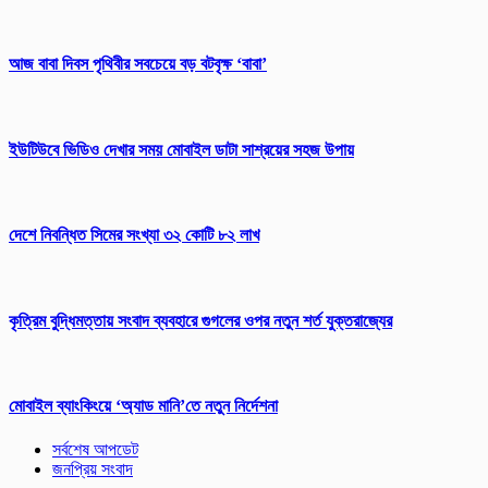
আজ বাবা দিবস পৃথিবীর সবচেয়ে বড় বটবৃক্ষ ‘বাবা’
ইউটিউবে ভিডিও দেখার সময় মোবাইল ডাটা সাশ্রয়ের সহজ উপায়
দেশে নিবন্ধিত সিমের সংখ্যা ৩২ কোটি ৮২ লাখ
কৃত্রিম বুদ্ধিমত্তায় সংবাদ ব্যবহারে গুগলের ওপর নতুন শর্ত যুক্তরাজ্যের
মোবাইল ব্যাংকিংয়ে ‘অ্যাড মানি’তে নতুন নির্দেশনা
সর্বশেষ আপডেট
জনপ্রিয় সংবাদ