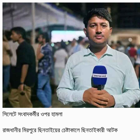
সিলেটে সংবাদকর্মীর ওপর হামলা
রাজধানীর মিরপুরে ছিনতাইয়ের চেষ্টাকালে ছিনতাইকারী আটক