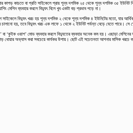
ার কাপড় কাচতে বা প্রতি সাইকেলে প্রায় শূন্য দশমিক ২৫ থেকে শূন্য দশমিক ৩৫ ইউনিট বি
িং মেশিন ব্যবহার করলে বিদ্যুৎ বিলে খুব একটা বড় প্রভাব পড়ে না।
য়াশ সাইকেলে বিদ্যুৎ খরচ হয় শূন্য দশমিক ২ থেকে শূন্য দশমিক ৪ ইউনিটের মতো, যার আর্
রায়ার চালানো হয়, তবে বিদ্যুৎ খরচ এক লাফে ১ থেকে ২ ইউনিট পর্যন্ত বেড়ে যেতে পারে। সে 
 বা ‘কুইক ওয়াশ’ মোড ব্যবহার করলে বিদ্যুতের ব্যবহার অনেক কম হয়। এছাড়া মেশিনের স্টার
িতে কাপড় ধোয়ার অভ্যাস করা সবচেয়ে কার্যকর উপায়। ছোট এই সচেতনতা আপনার মাসিক খরচে 