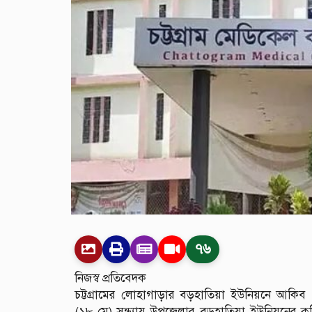
৭৬
নিজস্ব প্রতিবেদক
চট্টগ্রামের লোহাগাড়ার বড়হাতিয়া ইউনিয়নে আকিব
(১৮ মে) সন্ধ্যায় উপজেলার বড়হাতিয়া ইউনিয়নে