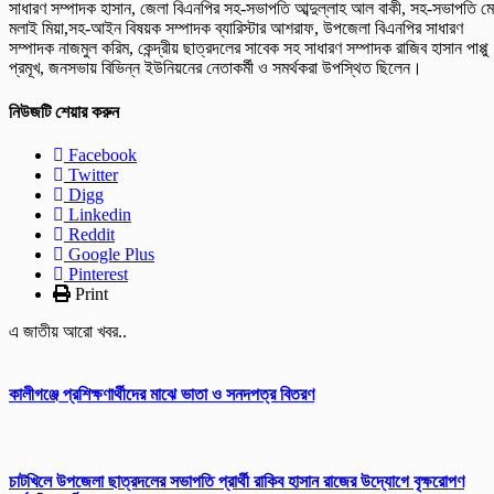
সাধারণ সম্পাদক হাসান, জেলা বিএনপির সহ-সভাপতি আব্দুল্লাহ আল বাকী, সহ-সভাপতি ম
মলাই মিয়া,সহ-আইন বিষয়ক সম্পাদক ব্যারিস্টার আশরাফ, উপজেলা বিএনপির সাধারণ
সম্পাদক নাজমুল করিম, কেন্দ্রীয় ছাত্রদলের সাবেক সহ সাধারণ সম্পাদক রাজিব হাসান পাপ্পু
প্রমূখ, জনসভায় বিভিন্ন ইউনিয়নের নেতাকর্মী ও সমর্থকরা উপস্থিত ছিলেন।
নিউজটি শেয়ার করুন
Facebook
Twitter
Digg
Linkedin
Reddit
Google Plus
Pinterest
Print
এ জাতীয় আরো খবর..
কালীগঞ্জে প্রশিক্ষণার্থীদের মাঝে ভাতা ও সনদপত্র বিতরণ
চাটখিলে উপজেলা ছাত্রদলের সভাপতি প্রার্থী রাকিব হাসান রাজের উদ্যোগে বৃক্ষরোপণ