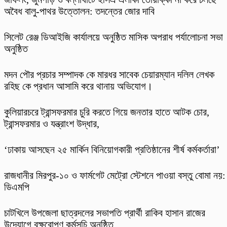
অবৈধ বালু-পাথর উত্তোলন: তদন্তের জোর দাবি
‎সিলেট রেঞ্জ ডিআইজি কার্যালয়ে অনুষ্ঠিত মাসিক অপরাধ পর্যালোচনা সভা
অনুষ্ঠিত
মদন পৌর প্রচার সম্পাদক কে মারধর সাবেক চেয়ারম্যান দলিল লেখক
রহিছ কে প্রধান আসামি করে থানায় অভিযোগ।
কুলিয়ারচরে ট্রান্সফরমার চুরি করতে গিয়ে জনতার হাতে আটক চোর,
ট্রান্সফরমার ও যন্ত্রাংশ উদ্ধার,
‘ঢাকায় আসছেন ২৫ মার্কিন বিনিয়োগকারী প্রতিষ্ঠানের শীর্ষ কর্মকর্তারা’
রাজধানীর মিরপুর-১০ ও ফার্মগেট মেট্রো স্টেশনে পাওয়া বস্তু বোমা নয়:
ডিএমপি
চাটখিলে উপজেলা ছাত্রদলের সভাপতি প্রার্থী রাকিব হাসান রাজের
উদ্যোগে বৃক্ষরোপণ কর্মসূচি অনুষ্ঠিত