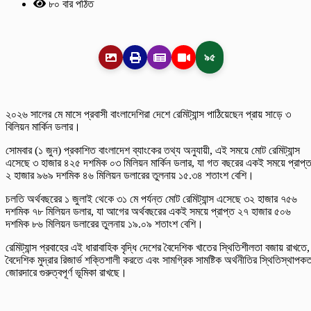
৮০ বার পঠিত
৯৫
২০২৬ সালের মে মাসে প্রবাসী বাংলাদেশিরা দেশে রেমিট্যান্স পাঠিয়েছেন প্রায় সাড়ে ৩
বিলিয়ন মার্কিন ডলার।
সোমবার (১ জুন) প্রকাশিত বাংলাদেশ ব্যাংকের তথ্য অনুযায়ী, এই সময়ে মোট রেমিট্যান্স
এসেছে ৩ হাজার ৪২৫ দশমিক ০৩ মিলিয়ন মার্কিন ডলার, যা গত বছরের একই সময়ে প্রাপ্
২ হাজার ৯৬৯ দশমিক ৪৬ মিলিয়ন ডলারের তুলনায় ১৫.৩৪ শতাংশ বেশি।
চলতি অর্থবছরের ১ জুলাই থেকে ৩১ মে পর্যন্ত মোট রেমিট্যান্স এসেছে ৩২ হাজার ৭৫৬
দশমিক ৭৮ মিলিয়ন ডলার, যা আগের অর্থবছরের একই সময়ে প্রাপ্ত ২৭ হাজার ৫০৬
দশমিক ৮৬ মিলিয়ন ডলারের তুলনায় ১৯.০৯ শতাংশ বেশি।
রেমিট্যান্স প্রবাহের এই ধারাবাহিক বৃদ্ধি দেশের বৈদেশিক খাতের স্থিতিশীলতা বজায় রাখতে,
বৈদেশিক মুদ্রার রিজার্ভ শক্তিশালী করতে এবং সামগ্রিক সামষ্টিক অর্থনীতির স্থিতিস্থাপকত
জোরদারে গুরুত্বপূর্ণ ভূমিকা রাখছে।