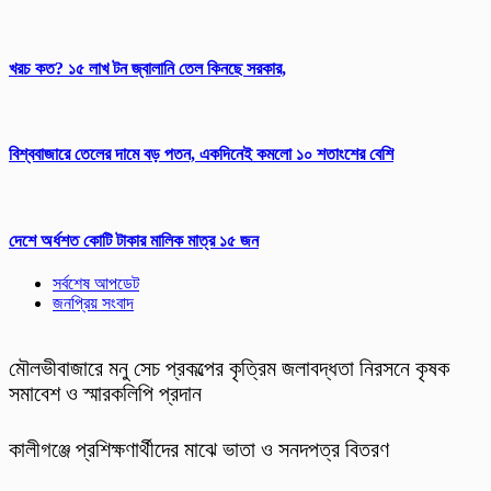
খরচ কত? ১৫ লাখ টন জ্বালানি তেল কিনছে সরকার,
বিশ্ববাজারে তেলের দামে বড় পতন, একদিনেই কমলো ১০ শতাংশের বেশি
দেশে অর্ধশত কোটি টাকার মালিক মাত্র ১৫ জন
সর্বশেষ আপডেট
জনপ্রিয় সংবাদ
মৌলভীবাজারে মনু সেচ প্রকল্পের কৃত্রিম জলাবদ্ধতা নিরসনে কৃষক
সমাবেশ ও স্মারকলিপি প্রদান
কালীগঞ্জে প্রশিক্ষণার্থীদের মাঝে ভাতা ও সনদপত্র বিতরণ