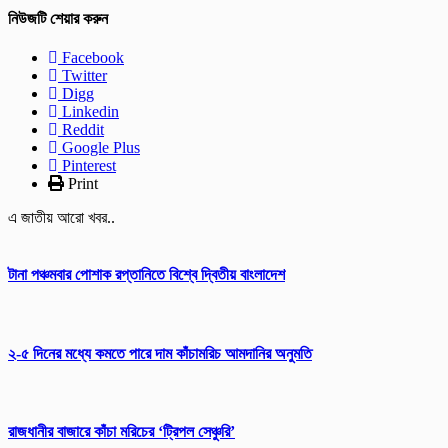
নিউজটি শেয়ার করুন
Facebook
Twitter
Digg
Linkedin
Reddit
Google Plus
Pinterest
Print
এ জাতীয় আরো খবর..
টানা পঞ্চমবার পোশাক রপ্তানিতে বিশ্বে দ্বিতীয় বাংলাদেশ
২-৫ দিনের মধ্যে কমতে পারে দাম কাঁচামরিচ আমদানির অনুমতি
রাজধানীর বাজারে কাঁচা মরিচের ‘ট্রিপল সেঞ্চুরি’