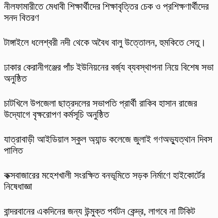
নীলফামারীতে মেধাবী শিক্ষার্থীদের শিক্ষাবৃত্তির চেক ও প্রশিক্ষণার্থীদের
সনদ বিতরণ
টাঙ্গাইলে ধলেশ্বরী নদী থেকে অবৈধ বালু উত্তোলন, হুমকিতে সেতু।
ঢাকার কেরানীগঞ্জের পাঁচ ইউনিয়নের বর্জ্য ব্যবস্থাপনা নিয়ে বিশেষ সভা
অনুষ্ঠিত
চাটখিলে উপজেলা ছাত্রদলের সভাপতি প্রার্থী রাকিব হাসান রাজের
উদ্যোগে বৃক্ষরোপণ কর্মসূচি অনুষ্ঠিত
যাত্রাবাড়ী আইডিয়াল স্কুল অ্যান্ড কলেজে জুলাই গণঅভ্যুত্থান দিবস
পালিত
কক্সবাজারের মহেশখালী সংরক্ষিত বনভূমিতে সড়ক নির্মাণে হাইকোর্টের
নিষেধাজ্ঞা
বান্দরবানের একদিনের জন্য উন্মুক্ত পর্যটন কেন্দ্র, লাগবে না টিকিট