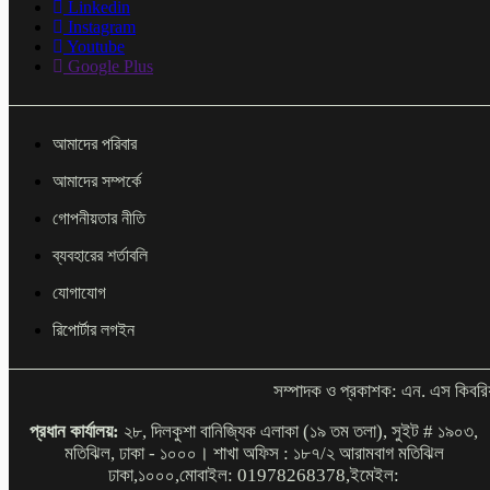
Linkedin
Instagram
Youtube
Google Plus
আমাদের পরিবার
আমাদের সম্পর্কে
গোপনীয়তার নীতি
ব্যবহারের শর্তাবলি
যোগাযোগ
রিপোর্টার লগইন
সম্পাদক ও প্রকাশক: এন. এস কিবরি
প্রধান কার্যালয়:
২৮, দিলকুশা বানিজ্যিক এলাকা (১৯ তম তলা), সুইট # ১৯০৩,
মতিঝিল, ঢাকা - ১০০০। শাখা অফিস : ১৮৭/২ আরামবাগ মতিঝিল
ঢাকা,১০০০,মোবাইল: 01978268378,ইমেইল: