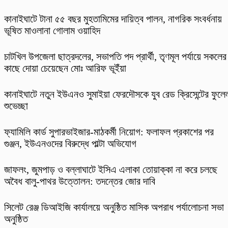
কানাইঘাটে টানা ৫৫ বছর মুহতামিমের দায়িত্ব পালন, নাগরিক সংবর্ধনায়
ভূষিত মাওলানা গোলাম ওয়াহিদ
চাটখিল উপজেলা ছাত্রদলের, সভাপতি পদ প্রার্থী, তৃণমূল পর্যায়ে সকলের
কাছে দোয়া চেয়েছেন মোঃ আরিফ ভূইঁয়া
কানাইঘাটে নতুন ইউএনও সুমাইয়া ফেরদৌসকে যুব রেড ক্রিসেন্টের ফুলে
শুভেচ্ছা
ফ্যামিলি কার্ড সুপারভাইজার-মাঠকর্মী নিয়োগ: ফলাফল প্রকাশের পর
গুঞ্জন, ইউএনওদের বিরুদ্ধে পাল্টা অভিযোগ
​জাফলং, জুমপাড় ও বল্লাঘাটে ইসিএ এলাকা তোয়াক্কা না করে চলছে
অবৈধ বালু-পাথর উত্তোলন: তদন্তের জোর দাবি
‎সিলেট রেঞ্জ ডিআইজি কার্যালয়ে অনুষ্ঠিত মাসিক অপরাধ পর্যালোচনা সভা
অনুষ্ঠিত