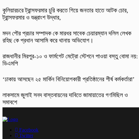
কুলিয়ারচরে ট্রান্সফরমার চুরি করতে গিয়ে জনতার হাতে আটক চোর,
ট্রান্সফরমার ও যন্ত্রাংশ উদ্ধার,
মদন পৌর প্রচার সম্পাদক কে মারধর সাবেক চেয়ারম্যান দলিল লেখক
রহিছ কে প্রধান আসামি করে থানায় অভিযোগ।
রাজধানীর মিরপুর-১০ ও ফার্মগেট মেট্রো স্টেশনে পাওয়া বস্তু বোমা নয়:
ডিএমপি
‘ঢাকায় আসছেন ২৫ মার্কিন বিনিয়োগকারী প্রতিষ্ঠানের শীর্ষ কর্মকর্তারা’
লাকসামে জুলাই সনদ বাস্তবায়নের দাবিতে জামায়াতের গণমিছিল ও
সমাবশে
Facebook
Twitter