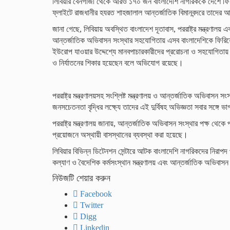
লিবিয়ার বেনগাজী থেকে আরও ১৭০ জন বাংলাদেশি নাগরিককে দেশে ফি
ফ্লাইটে রাজধানীর হযরত শাহজালাল আন্তর্জাতিক বিমানবন্দরে তাদের আন
জানা গেছে, লিবিয়ায় অবস্থিত বাংলাদেশ দূতাবাস, পররাষ্ট্র মন্ত্রণালয় 
আন্তর্জাতিক অভিবাসন সংস্থার সহযোগিতায় এসব বাংলাদেশিকে ফিরিয়
ইউরোপ যাওয়ার উদ্দেশ্যে মানবপাচারকারীদের প্ররোচনা ও সহযোগিতা
ও নির্যাতনের শিকার হয়েছেন বলে অভিযোগ রয়েছে।
পররাষ্ট্র মন্ত্রণালয়সহ সংশ্লিষ্ট মন্ত্রণালয় ও আন্তর্জাতিক অভিবাসন সং
জনসচেতনতা বৃদ্ধির লক্ষ্যে তাদের এই দুর্বিষহ অভিজ্ঞতা সবার সঙ্গে ভ
পররাষ্ট্র মন্ত্রণালয় জানায়, আন্তর্জাতিক অভিবাসন সংস্থার পক্ষ থেকে 
প্রয়োজনে অস্থায়ী বাসস্থানের ব্যবস্থা করা হয়েছে।
লিবিয়ার বিভিন্ন ডিটেনশন সেন্টারে আটক বাংলাদেশি নাগরিকদের নিরাপদ প্র
কল্যাণ ও বৈদেশিক কর্মসংস্থান মন্ত্রণালয় এবং আন্তর্জাতিক অভিবাসন
নিউজটি শেয়ার করুন
Facebook
Twitter
Digg
Linkedin