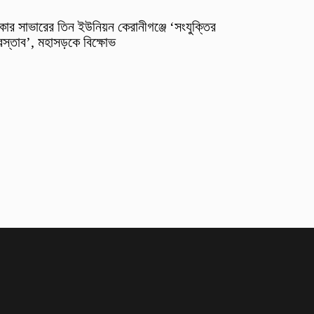
কার সাভারের তিন ইউনিয়ন কেরানীগঞ্জে ‘সংযুক্তির
রস্তাব’, মহাসড়কে বিক্ষোভ