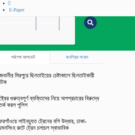
E-Paper
স্বাস্থ্য লাইফ স্টাইল
দেশগ্রাম
সর্বশেষ আপডেট
জনপ্রিয় সংবাদ
জধানীর মিরপুরে ছিনতাইয়ের চেষ্টাকালে ছিনতাইকারী
টক
ষ্ট্রের গুরুত্বপূর্ণ ব্যক্তিদের নিয়ে অপপ্রচারের বিরুদ্ধে
র্ক করল পুলিশ
রগাঁওয়ে লাইনচ্যুত ট্রেনের বগি উদ্ধার, ঢাকা-
মনসিংহ রুটে ট্রেন চলাচল স্বাভাবিক