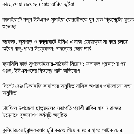
কাছে দোয়া চেয়েছেন মোঃ আরিফ ভূইঁয়া
কানাইঘাটে নতুন ইউএনও সুমাইয়া ফেরদৌসকে যুব রেড ক্রিসেন্টের ফুলে
শুভেচ্ছা
​জাফলং, জুমপাড় ও বল্লাঘাটে ইসিএ এলাকা তোয়াক্কা না করে চলছে
অবৈধ বালু-পাথর উত্তোলন: তদন্তের জোর দাবি
ফ্যামিলি কার্ড সুপারভাইজার-মাঠকর্মী নিয়োগ: ফলাফল প্রকাশের পর
গুঞ্জন, ইউএনওদের বিরুদ্ধে পাল্টা অভিযোগ
‎সিলেট রেঞ্জ ডিআইজি কার্যালয়ে অনুষ্ঠিত মাসিক অপরাধ পর্যালোচনা সভা
অনুষ্ঠিত
চাটখিলে উপজেলা ছাত্রদলের সভাপতি প্রার্থী রাকিব হাসান রাজের
উদ্যোগে বৃক্ষরোপণ কর্মসূচি অনুষ্ঠিত
কুলিয়ারচরে ট্রান্সফরমার চুরি করতে গিয়ে জনতার হাতে আটক চোর,