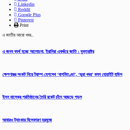
Linkedin
Reddit
Google Plus
Pinterest
Print
এ জাতীয় আরো খবর..
এ জন্য ব্যর্থ হচ্ছে আলোচনা, ইরানিরা একগুঁয়ে জাতি : যুক্তরাষ্ট্র
ক্ষেপণাস্ত্র সংকট নিয়ে ট্রাম্প-হেগসেথ ‘বাগবিতণ্ডা’, ‘ভুয়া খবর’ বলল হোয়াইট হাউস
ইলন মাস্কের প্রতিষ্ঠানের তৈরি রকেট চাঁদে আছড়ে পড়ল
আবারও ট্যাংকার বিস্ফোরণ হরমুজে