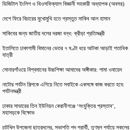
ডিজিটাল ইংলিশ ও থিওসফিক্যাল বিজ্ঞানী সহকারী অধ্যাপক (অবসর)
দেশে ফিরে বিচারের মুখোমুখি হতে প্রস্তুত সাকিব আল হাসান
সাকিবের জন্য জাতীয় দলের দরজা বন্ধ: ক্রীড়া প্রতিমন্ত্রী
ইতালিতে ঢাকাগামী বিমানের ভেতর ৭ ঘণ্টা ধরে আটকা আড়াই শতাধিক
যাত্রী
সোনারগাঁওয়ে বিশ্বমানের উচ্চশিক্ষা আমাদের অঙ্গীকার: শামা ওবায়েদ
নাটোর পর্যটন শিল্পকে এগিয়ে নিতে সবাইকে একসঙ্গে কাজ করতে হবে:
পর্যটনমন্ত্রী
ঢাকার সাভারের তিন ইউনিয়ন কেরানীগঞ্জে ‘সংযুক্তির প্রস্তাব’,
মহাসড়কে বিক্ষোভ
চাটখিল উপজেলা ছাত্রদলের, সভাপতি পদ প্রার্থী, তৃণমূল পর্যায়ে সকলের