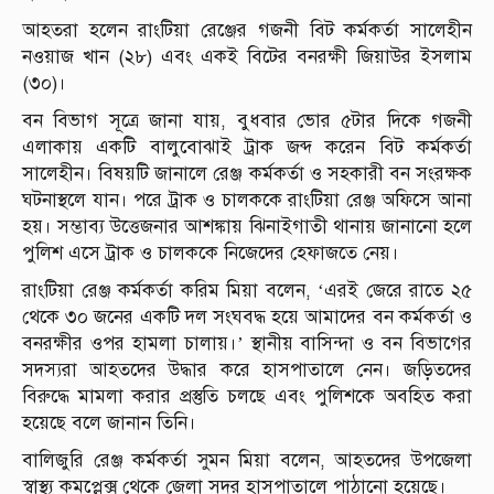
আহতরা হলেন রাংটিয়া রেঞ্জের গজনী বিট কর্মকর্তা সালেহীন
নওয়াজ খান (২৮) এবং একই বিটের বনরক্ষী জিয়াউর ইসলাম
(৩০)।
বন বিভাগ সূত্রে জানা যায়, বুধবার ভোর ৫টার দিকে গজনী
এলাকায় একটি বালুবোঝাই ট্রাক জব্দ করেন বিট কর্মকর্তা
সালেহীন। বিষয়টি জানালে রেঞ্জ কর্মকর্তা ও সহকারী বন সংরক্ষক
ঘটনাস্থলে যান। পরে ট্রাক ও চালককে রাংটিয়া রেঞ্জ অফিসে আনা
হয়। সম্ভাব্য উত্তেজনার আশঙ্কায় ঝিনাইগাতী থানায় জানানো হলে
পুলিশ এসে ট্রাক ও চালককে নিজেদের হেফাজতে নেয়।
রাংটিয়া রেঞ্জ কর্মকর্তা করিম মিয়া বলেন, ‘এরই জেরে রাতে ২৫
থেকে ৩০ জনের একটি দল সংঘবদ্ধ হয়ে আমাদের বন কর্মকর্তা ও
বনরক্ষীর ওপর হামলা চালায়।’ স্থানীয় বাসিন্দা ও বন বিভাগের
সদস্যরা আহতদের উদ্ধার করে হাসপাতালে নেন। জড়িতদের
বিরুদ্ধে মামলা করার প্রস্তুতি চলছে এবং পুলিশকে অবহিত করা
হয়েছে বলে জানান তিনি।
বালিজুরি রেঞ্জ কর্মকর্তা সুমন মিয়া বলেন, আহতদের উপজেলা
স্বাস্থ্য কমপ্লেক্স থেকে জেলা সদর হাসপাতালে পাঠানো হয়েছে।