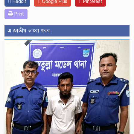
Reddit
Google Plus
Pinterest
Print
এ জাতীয় আরো খবর..