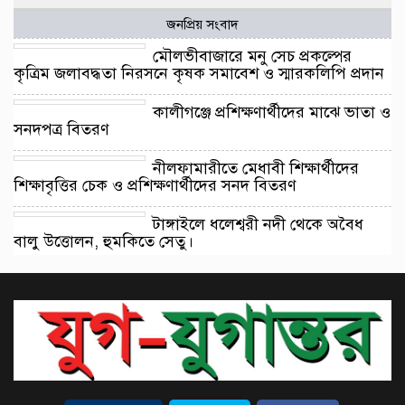
জনপ্রিয় সংবাদ
মৌলভীবাজারে মনু সেচ প্রকল্পের
কৃত্রিম জলাবদ্ধতা নিরসনে কৃষক সমাবেশ ও স্মারকলিপি প্রদান
কালীগঞ্জে প্রশিক্ষণার্থীদের মাঝে ভাতা ও
সনদপত্র বিতরণ
নীলফামারীতে মেধাবী শিক্ষার্থীদের
শিক্ষাবৃত্তির চেক ও প্রশিক্ষণার্থীদের সনদ বিতরণ
টাঙ্গাইলে ধলেশ্বরী নদী থেকে অবৈধ
বালু উত্তোলন, হুমকিতে সেতু।
ঢাকার কেরানীগঞ্জের পাঁচ ইউনিয়নের
বর্জ্য ব্যবস্থাপনা নিয়ে বিশেষ সভা
অনুষ্ঠিত
চাটখিলে উপজেলা ছাত্রদলের সভাপতি
প্রার্থী রাকিব হাসান রাজের উদ্যোগে