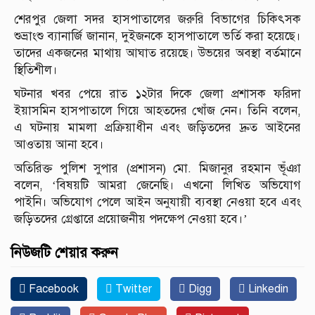
শেরপুর জেলা সদর হাসপাতালের জরুরি বিভাগের চিকিৎসক
শুভ্রাংশু ব্যানার্জি জানান, দুইজনকে হাসপাতালে ভর্তি করা হয়েছে।
তাদের একজনের মাথায় আঘাত রয়েছে। উভয়ের অবস্থা বর্তমানে
স্থিতিশীল।
ঘটনার খবর পেয়ে রাত ১২টার দিকে জেলা প্রশাসক ফরিদা
ইয়াসমিন হাসপাতালে গিয়ে আহতদের খোঁজ নেন। তিনি বলেন,
এ ঘটনায় মামলা প্রক্রিয়াধীন এবং জড়িতদের দ্রুত আইনের
আওতায় আনা হবে।
অতিরিক্ত পুলিশ সুপার (প্রশাসন) মো. মিজানুর রহমান ভূঁঞা
বলেন, ‘বিষয়টি আমরা জেনেছি। এখনো লিখিত অভিযোগ
পাইনি। অভিযোগ পেলে আইন অনুযায়ী ব্যবস্থা নেওয়া হবে এবং
জড়িতদের গ্রেপ্তারে প্রয়োজনীয় পদক্ষেপ নেওয়া হবে।’
নিউজটি শেয়ার করুন
Facebook
Twitter
Digg
Linkedin