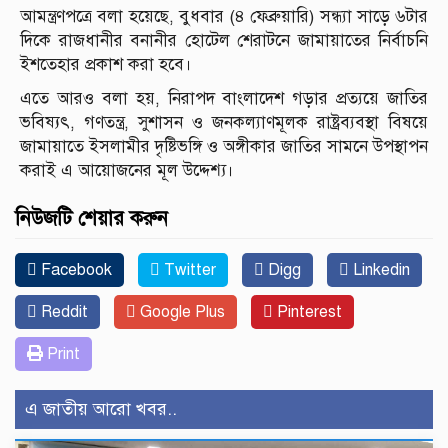
আমন্ত্রণপত্রে বলা হয়েছে, বুধবার (৪ ফেব্রুয়ারি) সন্ধ্যা সাড়ে ৬টার
দিকে রাজধানীর বনানীর হোটেল শেরাটনে জামায়াতের নির্বাচনি
ইশতেহার প্রকাশ করা হবে।
এতে আরও বলা হয়, নিরাপদ বাংলাদেশ গড়ার প্রত্যয়ে জাতির
ভবিষ্যৎ, গণতন্ত্র, সুশাসন ও জনকল্যাণমূলক রাষ্ট্রব্যবস্থা বিষয়ে
জামায়াতে ইসলামীর দৃষ্টিভঙ্গি ও অঙ্গীকার জাতির সামনে উপস্থাপন
করাই এ আয়োজনের মূল উদ্দেশ্য।
নিউজটি শেয়ার করুন
Facebook
Twitter
Digg
Linkedin
Reddit
Google Plus
Pinterest
Print
এ জাতীয় আরো খবর..