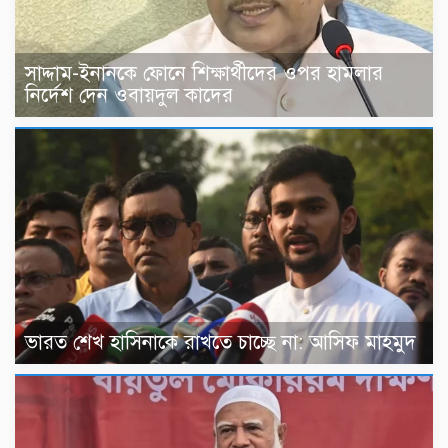
সাদ্দাম-ইনানকে ফোনে শিক্ষার্থীদের ওপর হামলার
নির্দেশ দেন ওবায়দুল কাদের
ভারত শেখ হাসিনাকে রাখতে চাচ্ছে না: আসিফ মাহমুদ