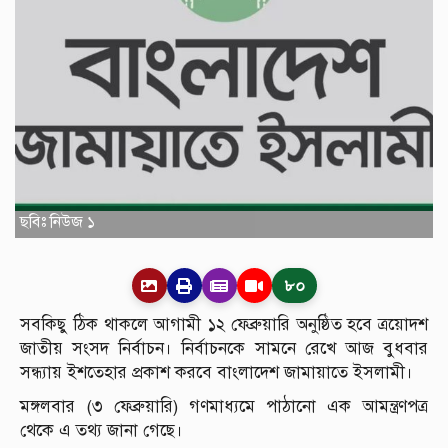
ছবিঃ নিউজ ১
৮০
সবকিছু ঠিক থাকলে আগামী ১২ ফেব্রুয়ারি অনুষ্ঠিত হবে ত্রয়োদশ
জাতীয় সংসদ নির্বাচন। নির্বাচনকে সামনে রেখে আজ বুধবার
সন্ধ্যায় ইশতেহার প্রকাশ করবে বাংলাদেশ জামায়াতে ইসলামী।
মঙ্গলবার (৩ ফেব্রুয়ারি) গণমাধ্যমে পাঠানো এক আমন্ত্রণপত্র
থেকে এ তথ্য জানা গেছে।