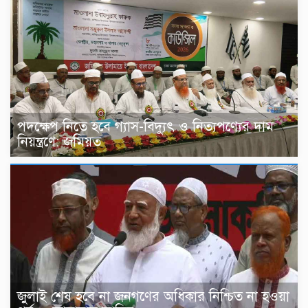
পদক্ষেপ নিতে হবে গ্যাস-বিদ্যুৎ ও নিত্যপণ্যের দাম
নিয়ন্ত্রণে: জমিয়ত
জুলাই শেষ হবে না জনগণের অধিকার নিশ্চিত না হওয়া