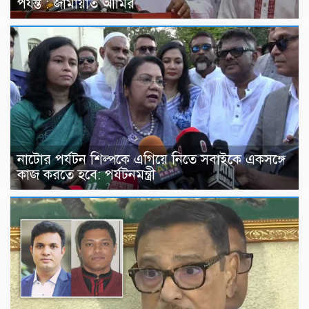
পর্যন্ত : জামায়াত আমির
নাটোর পর্যটন শিল্পকে এগিয়ে নিতে সবাইকে একসঙ্গে
কাজ করতে হবে: পর্যটনমন্ত্রী