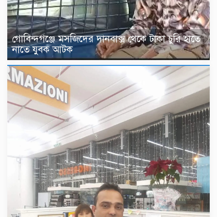
গোবিন্দগঞ্জে মসজিদের দানবাক্স থেকে টাকা চুরি হাতে
নাতে যুবক আটক