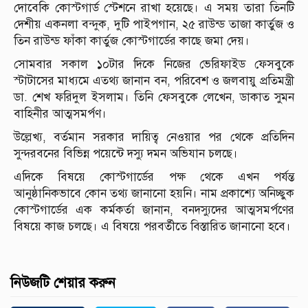
দোবেকি কোস্টগার্ড স্টেশনে রাখা হয়েছে। এ সময় তারা তিনটি
দেশীয় একনলা বন্দুক, দুটি পাইপগান, ২৫ রাউন্ড তাজা কার্তুজ ও
তিন রাউন্ড ফাঁকা কার্তুজ কোস্টগার্ডের কাছে জমা দেয়।
সোমবার সকাল ১০টার দিকে নিজের ভেরিফাইড ফেসবুকে
স্টাটাসের মাধ্যমে এতথ্য জানান বন, পরিবেশ ও জলবায়ু প্রতিমন্ত্রী
ডা. শেখ ফরিদুল ইসলাম। তিনি ফেসবুকে লেখেন, ডাকাত সুমন
বাহিনীর আত্মসমর্পণ।
উল্লেখ্য, বর্তমান সরকার দায়িত্ব নেওয়ার পর থেকে প্রতিদিন
সুন্দরবনের বিভিন্ন পয়েন্টে দস্যু দমন অভিযান চলছে।
এদিকে বিষয়ে কোস্টগার্ডের পক্ষ থেকে এখন পর্যন্ত
আনুষ্ঠানিকভাবে কোন তথ্য জানানো হয়নি। নাম প্রকাশ্যে অনিচ্ছুক
কোস্টগার্ডের এক কর্মকর্তা জানান, বনদস্যুদের আত্মসমর্পণের
বিষয়ে কাজ চলছে। এ বিষয়ে পরবর্তীতে বিস্তারিত জানানো হবে।
নিউজটি শেয়ার করুন