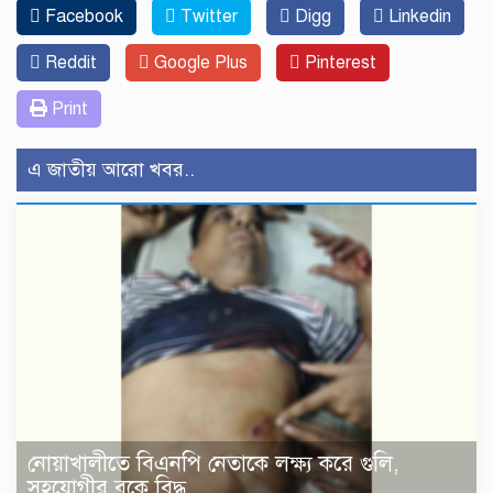
Facebook
Twitter
Digg
Linkedin
Reddit
Google Plus
Pinterest
Print
এ জাতীয় আরো খবর..
নোয়াখালীতে বিএনপি নেতাকে লক্ষ্য করে গুলি,
সহযোগীর বুকে বিদ্ধ