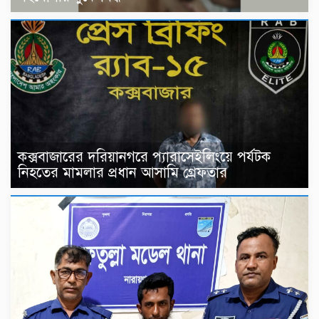
কক্সবাজারের দরিয়ানগরে প্যারাসেইলিংয়ে পর্যটক
নিহতের মামলার প্রধান আসামি গ্রেফতার