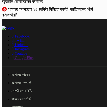
অ্যাটর্নি জেনারেলের কার্যালয়
‘ঢাকায় আসছেন ২৫ মার্কিন বিনিয়োগকারী প্রতিষ্ঠানের শীর্ষ
কর্মকর্তারা’
Facebook
Twitter
Linkedin
Instagram
Youtube
Google Plus
আমাদের পরিবার
আমাদের সম্পর্কে
গোপনীয়তার নীতি
ব্যবহারের শর্তাবলি