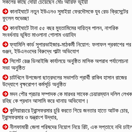
সকলের কাছে দোয়া চেয়েছেন মোঃ আরিফ ভূইঁয়া
কানাইঘাটে নতুন ইউএনও সুমাইয়া ফেরদৌসকে যুব রেড ক্রিসেন্টের
ফুলেল শুভেচ্ছা
কানাইঘাটে টানা ৫৫ বছর মুহতামিমের দায়িত্ব পালন, নাগরিক
সংবর্ধনায় ভূষিত মাওলানা গোলাম ওয়াহিদ
ফ্যামিলি কার্ড সুপারভাইজার-মাঠকর্মী নিয়োগ: ফলাফল প্রকাশের পর
গুঞ্জন, ইউএনওদের বিরুদ্ধে পাল্টা অভিযোগ
‎সিলেট রেঞ্জ ডিআইজি কার্যালয়ে অনুষ্ঠিত মাসিক অপরাধ পর্যালোচনা
সভা অনুষ্ঠিত
চাটখিলে উপজেলা ছাত্রদলের সভাপতি প্রার্থী রাকিব হাসান রাজের
উদ্যোগে বৃক্ষরোপণ কর্মসূচি অনুষ্ঠিত
মদন পৌর প্রচার সম্পাদক কে মারধর সাবেক চেয়ারম্যান দলিল লেখক
রহিছ কে প্রধান আসামি করে থানায় অভিযোগ।
কুলিয়ারচরে ট্রান্সফরমার চুরি করতে গিয়ে জনতার হাতে আটক চোর,
ট্রান্সফরমার ও যন্ত্রাংশ উদ্ধার,
নীলফামারী জেলা পরিষদের নিয়োগ নিয়ে রিট, এক সপ্তাহে নথি চাই