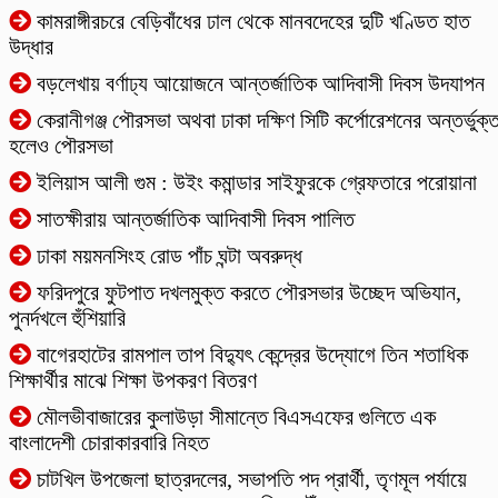
কামরাঙ্গীরচরে বেড়িবাঁধের ঢাল থেকে মানবদেহের দুটি খণ্ডিত হাত
উদ্ধার
বড়লেখায় বর্ণাঢ্য আয়োজনে আন্তর্জাতিক আদিবাসী দিবস উদযাপন
কেরানীগঞ্জ পৌরসভা অথবা ঢাকা দক্ষিণ সিটি কর্পোরেশনের অন্তর্ভুক্
হলেও পৌরসভা
ইলিয়াস আলী গুম : উইং কমান্ডার সাইফুরকে গ্রেফতারে পরোয়ানা
সাতক্ষীরায় আন্তর্জাতিক আদিবাসী দিবস পালিত
ঢাকা ময়মনসিংহ রোড পাঁচ ঘন্টা অবরুদ্ধ
ফরিদপুরে ফুটপাত দখলমুক্ত করতে পৌরসভার উচ্ছেদ অভিযান,
পুনর্দখলে হুঁশিয়ারি
বাগেরহাটের ‎রামপাল তাপ বিদ্যুৎ কেন্দ্রের উদ্যোগে তিন শতাধিক
শিক্ষার্থীর মাঝে শিক্ষা উপকরণ বিতরণ
মৌলভীবাজারের কুলাউড়া সীমান্তে বিএসএফের গুলিতে এক
বাংলাদেশী চোরাকারবারি নিহত
চাটখিল উপজেলা ছাত্রদলের, সভাপতি পদ প্রার্থী, তৃণমূল পর্যায়ে