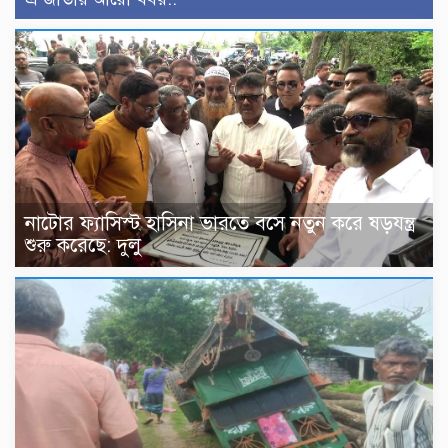
নাটোর ফ্যাসিস্ট হাসিনা ভারতে বসে নতুন করে ষড়যন্ত্র
শুরু করেছে: দুলু