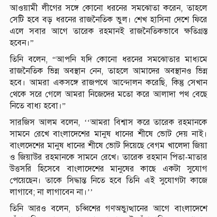
আওয়ামী লীগের সঙ্গে কোনো ধরনের সমঝোতা করেন, তাহলে
সেটি হবে বড় ধরনের রাজনৈতিক ভুল। শেখ হাসিনা দেশে ফিরে
এলে সবার আগে তারেক রহমানই রাজনৈতিকভাবে ক্ষতিগ্রস্ত
হবেন।”
তিনি বলেন, “আপনি যদি কোনো ধরনের সমঝোতার মাধ্যমে
রাজনৈতিক ভিন্ন অবস্থান নেন, তাহলে আমাদের অবস্থানও ভিন্ন
হবে। আমরা একসঙ্গে রাজপথে আন্দোলন করেছি, কিন্তু সেখান
থেকে সরে গেলে আমরা নিজেদের মতো করে আলাদা পথ বেছে
নিতে বাধ্য হবো।”
সারজিস আলম বলেন, ‘‘আমরা বিশ্বাস করে তারেক রহমানকে
সামনে রেখে বাংলাদেশের মানুষ ধানের শীষে ভোট দেয় নাই।
বাংলদেশের মানুষ ধানের শীষে ভোট দিয়েছে বেগম খালেদা জিয়া
ও জিয়াউর রহমানকে সামনে রেখে। তারেক রহমান পিতা-মাতার
উত্তসরি হিসেবে বাংলাদেশের মানুষের কাছে একটা সুযোগ
পেয়েছেন। তাকে সিদ্ধান্ত নিতে হবে তিনি এই সুযোগটা কাজে
লাগাবে; না লাগাবেন না।’’
তিনি আরও বলেন, চব্বিশের গণঅভ্যুত্থানের আগে বাংলাদেশে