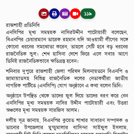
১১৯
রাজশাহী প্রতিনিধি
এনসিপির মূখ্য সমন্বয়ক নাসিরউদ্দীন পাটোয়ারী বলেছেন,
বিএনপির চেয়ারম্যান তারেক রহমান যদি আওয়ামী লীগের সঙ্গে
কোনো ধরনের সমঝোতা করেন, তাহলে সেটি হবে বড় ধরনের
রাজনৈতিক ভুল। শেখ হাসিনা দেশে ফিরে এলে সবার আগে
তিনিই রাজনৈতিকভাবে ক্ষতিগ্রস্ত হবেন।
শনিবার দুপুরে রাজশাহী জেলা পরিষদ মিলনায়তনে বিএনপি ও
জামায়াতসহ বিভিন্ন রাজনৈতিক দলের নেতাকর্মীরা জাতীয়
নাগরিক পার্টিতে (এনসিপি) যোগ অনুষ্ঠানে এ কথা বলেন তিনি।
অনুষ্ঠানে উপস্থিত থেকে তাদের ফুল দিয়ে তাদের বরণ করে নেন
এনসিপির মূখ্য সমন্বয়ক নাসির উদ্দীন পাটোয়ারী এবং উত্তরা
অঞ্চলের মূখ্য সমন্বয়ক সারজিস আলম।
দলীয় সূত্র জানায়, বিএনপির কুয়েত শাখার সাধারণ সম্পাদক ও
তানোর উপজেলার মুন্ডুমালার বাসিন্দা সাইফুল ইসলাম,