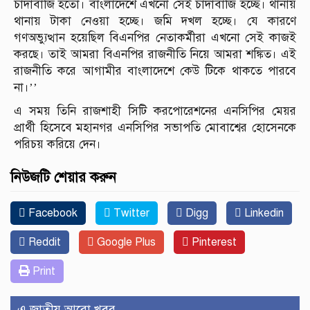
চাঁদাবাজি হতো। বাংলাদেশে এখনো সেই চাঁদাবাজি হচ্ছে। থানায়
থানায় টাকা নেওয়া হচ্ছে। জমি দখল হচ্ছে। যে কারণে
গণঅভ্যুত্থান হয়েছিল বিএনপির নেতাকর্মীরা এখনো সেই কাজই
করছে। তাই আমরা বিএনপির রাজনীতি নিয়ে আমরা শঙ্কিত। এই
রাজনীতি করে আগামীর বাংলাদেশে কেউ টিকে থাকতে পারবে
না।’’
এ সময় তিনি রাজশাহী সিটি করপোরেশনের এনসিপির মেয়র
প্রার্থী হিসেবে মহানগর এনসিপির সভাপতি মোবাশ্বের হোসেনকে
পরিচয় করিয়ে দেন।
নিউজটি শেয়ার করুন
Facebook
Twitter
Digg
Linkedin
Reddit
Google Plus
Pinterest
Print
এ জাতীয় আরো খবর..