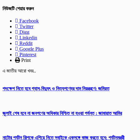
নিউজটি শেয়ার করুন
Facebook
Twitter
Digg
Linkedin
Reddit
Google Plus
Pinterest
Print
এ জাতীয় আরো খবর..
পদক্ষেপ নিতে হবে গ্যাস-বিদ্যুৎ ও নিত্যপণ্যের দাম নিয়ন্ত্রণে: জমিয়ত
জুলাই শেষ হবে না জনগণের অধিকার নিশ্চিত না হওয়া পর্যন্ত : জামায়াত আমির
নাটোর পর্যটন শিল্পকে এগিয়ে নিতে সবাইকে একসঙ্গে কাজ করতে হবে: পর্যটনমন্ত্রী