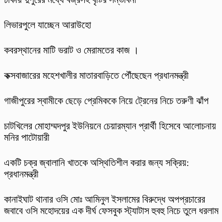
লিভারপুলে যাচ্ছেন আরাউহো
কবরস্থানের মাটি ভরাট ও মেরামতের কাজ ।
কক্সবাজারের মহেশখালীর মাতারবাড়িতে পৌঁছেছেন প্রধানমন্ত্রী
গাজীপুরের স্বামীকে ছেড়ে প্রেমিককে নিয়ে ট্রেনের নিচে তরুণী ঝাঁপ
চাটখিলের মোহাম্মদপুর ইউনিয়নে চেয়ারম্যান প্রার্থী হিসেবে আলোচনায়
মনির পাটোয়ারী
একটি চক্র জ্বালানি খাতকে অস্থিতিশীল করার জন্য সক্রিয়:
প্রধানমন্ত্রী
কানাইঘাট থানার ওসি মোঃ আমিনুল ইসলামের বিরুদ্ধে অপপ্রচারের
জবাবে ওসি মহোদয়ের এক দীর্ঘ ফেসবুক স্ট্যাটাস হুবহু নিচে তুলে ধরলাম