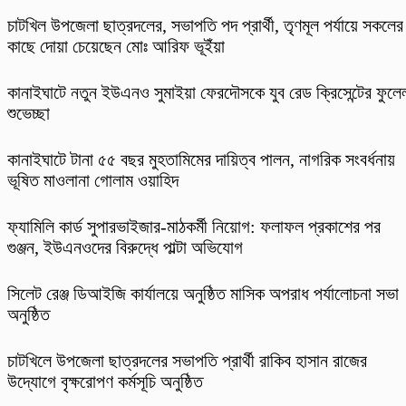
চাটখিল উপজেলা ছাত্রদলের, সভাপতি পদ প্রার্থী, তৃণমূল পর্যায়ে সকলের
কাছে দোয়া চেয়েছেন মোঃ আরিফ ভূইঁয়া
কানাইঘাটে নতুন ইউএনও সুমাইয়া ফেরদৌসকে যুব রেড ক্রিসেন্টের ফুলে
শুভেচ্ছা
কানাইঘাটে টানা ৫৫ বছর মুহতামিমের দায়িত্ব পালন, নাগরিক সংবর্ধনায়
ভূষিত মাওলানা গোলাম ওয়াহিদ
ফ্যামিলি কার্ড সুপারভাইজার-মাঠকর্মী নিয়োগ: ফলাফল প্রকাশের পর
গুঞ্জন, ইউএনওদের বিরুদ্ধে পাল্টা অভিযোগ
‎সিলেট রেঞ্জ ডিআইজি কার্যালয়ে অনুষ্ঠিত মাসিক অপরাধ পর্যালোচনা সভা
অনুষ্ঠিত
চাটখিলে উপজেলা ছাত্রদলের সভাপতি প্রার্থী রাকিব হাসান রাজের
উদ্যোগে বৃক্ষরোপণ কর্মসূচি অনুষ্ঠিত