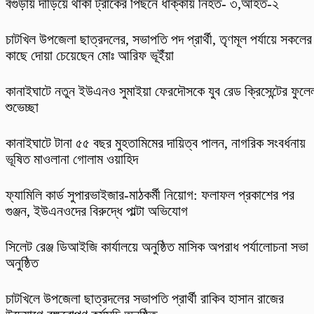
বগুড়ায় দাড়িয়ে থাকা ট্রাকের পিছনে ধাক্কায় নিহত- ৩,আহত-২
চাটখিল উপজেলা ছাত্রদলের, সভাপতি পদ প্রার্থী, তৃণমূল পর্যায়ে সকলের
কাছে দোয়া চেয়েছেন মোঃ আরিফ ভূইঁয়া
কানাইঘাটে নতুন ইউএনও সুমাইয়া ফেরদৌসকে যুব রেড ক্রিসেন্টের ফুলে
শুভেচ্ছা
কানাইঘাটে টানা ৫৫ বছর মুহতামিমের দায়িত্ব পালন, নাগরিক সংবর্ধনায়
ভূষিত মাওলানা গোলাম ওয়াহিদ
ফ্যামিলি কার্ড সুপারভাইজার-মাঠকর্মী নিয়োগ: ফলাফল প্রকাশের পর
গুঞ্জন, ইউএনওদের বিরুদ্ধে পাল্টা অভিযোগ
‎সিলেট রেঞ্জ ডিআইজি কার্যালয়ে অনুষ্ঠিত মাসিক অপরাধ পর্যালোচনা সভা
অনুষ্ঠিত
চাটখিলে উপজেলা ছাত্রদলের সভাপতি প্রার্থী রাকিব হাসান রাজের