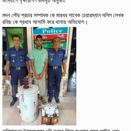
উদ্যোগে বৃক্ষরোপণ কর্মসূচি অনুষ্ঠিত
মদন পৌর প্রচার সম্পাদক কে মারধর সাবেক চেয়ারম্যান দলিল লেখক
রহিছ কে প্রধান আসামি করে থানায় অভিযোগ।