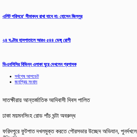
এলিট পরিসরে’ সীমাবদ্ধ রাখা যাবে না: হোসেন জিল্লুর
২৪ ঘণ্টায় হাসপাতালে আরও ৫৪৪ ডেঙ্গু রোগী
ডিএনসিসির বিভিন্ন এলাকা ঘুরে দেখলেন প্রশাসক
সর্বশেষ আপডেট
জনপ্রিয় সংবাদ
সাতক্ষীরায় আন্তর্জাতিক আদিবাসী দিবস পালিত
ঢাকা ময়মনসিংহ রোড পাঁচ ঘন্টা অবরুদ্ধ
ফরিদপুরে ফুটপাত দখলমুক্ত করতে পৌরসভার উচ্ছেদ অভিযান, পুনর্দখলে