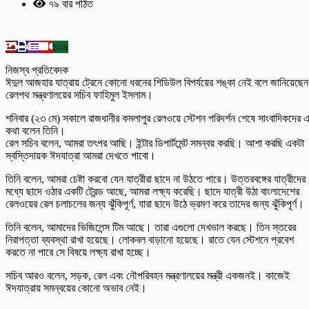
৭৯ বার পঠিত
১০৯
নিজস্ব প্রতিবেদক
ঈদুল আজহার যাত্রায় ট্রেনে কোনো ধরনের শিডিউল বিপর্যয়ের শঙ্কা নেই বলে জানিয়েছেন
রেলপথ মন্ত্রণালয়ের সচিব ফাহিমুল ইসলাম।
শনিবার (২৩ মে) সকালে রাজধানীর কমলাপুর রেলওয়ে স্টেশন পরিদর্শন শেষে সাংবাদিকদের 
কথা বলেন তিনি।
রেল সচিব বলেন, আমরা তৎপর আছি। ইন্টার ডিপার্টমেন্ট সমন্বয় করছি। আশা করছি একটা
স্বস্তিদায়ক ঈদযাত্রা আমরা দেখতে পাবো।
তিনি বলেন, আমরা চেষ্টা করবো যেন যাত্রীরা ছাদে না উঠতে পারে। উত্তরবঙ্গের যাত্রীদের
মধ্যে ছাদে ওঠার একটি ট্রেন্ড আছে, আমরা লক্ষ্য করেছি। ছাদে যাত্রী উঠা বাংলাদেশের
রেলওয়ের রেল চলাচলের জন্য ঝুঁকিপূর্ণ, যারা ছাদে উঠে ভ্রমণ করে তাদের জন্য ঝুঁকিপূর্ণ।
তিনি বলেন, আমাদের ভিজিলেন্স টিম আছে। তারা এগুলো দেখভাল করছে। তিন স্তরের
নিরাপত্তা ব্যবস্থা রাখা হয়েছে। লোকবল বাড়ানো হয়েছে। রাতে যেন স্টেশনে প্রবেশ
করতে না পারে সে বিষয়ে লক্ষ্য রাখা হচ্ছে।
সচিব আরও বলেন, সড়ক, রেল এবং নৌপরিবহন মন্ত্রণালয়ের মন্ত্রী একজনই। কাজেই
ঈদযাত্রায় সমন্বয়ের কোনো অভাব নেই।