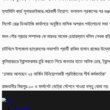
ফ্যামিলি কার্ড সুপারভাইজার-মাঠকর্মী নিয়োগ: ফলাফল প্রকাশের পর গুঞ
‎সিলেট রেঞ্জ ডিআইজি কার্যালয়ে অনুষ্ঠিত মাসিক অপরাধ পর্যালোচনা সভা অ
মদন পৌর প্রচার সম্পাদক কে মারধর সাবেক চেয়ারম্যান দলিল লেখক র
চাটখিলে উপজেলা ছাত্রদলের সভাপতি প্রার্থী রাকিব হাসান রাজের উদ্যোগে
কুলিয়ারচরে ট্রান্সফরমার চুরি করতে গিয়ে জনতার হাতে আটক চোর, ট্রান্স
‘ঢাকায় আসছেন ২৫ মার্কিন বিনিয়োগকারী প্রতিষ্ঠানের শীর্ষ কর্মকর্তারা’
রাজধানীর মিরপুর-১০ ও ফার্মগেট মেট্রো স্টেশনে পাওয়া বস্তু বোমা নয়
Facebook