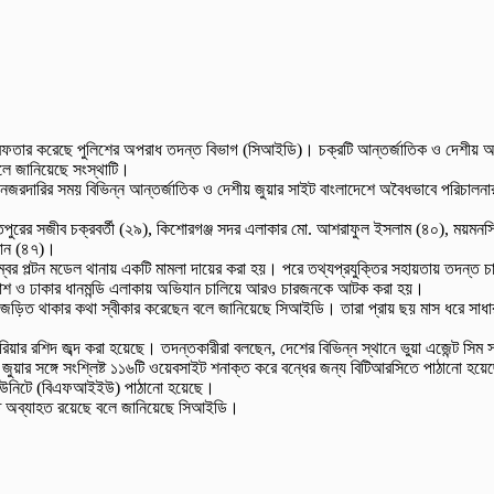
রেফতার করেছে পুলিশের অপরাধ তদন্ত বিভাগ (সিআইডি)। চক্রটি আন্তর্জাতিক ও দেশীয় অন
বলে জানিয়েছে সংস্থাটি।
নজরদারির সময় বিভিন্ন আন্তর্জাতিক ও দেশীয় জুয়ার সাইট বাংলাদেশে অবৈধভাবে পরিচালনার তথ
িতপুরের সজীব চক্রবর্তী (২৯), কিশোরগঞ্জ সদর এলাকার মো. আশরাফুল ইসলাম (৪০), ময়মনস
হমান (৪৭)।
েম্বর পল্টন মডেল থানায় একটি মামলা দায়ের করা হয়। পরে তথ্যপ্রযুক্তির সহায়তায় তদন্ত
 পলাশ ও ঢাকার ধানমন্ডি এলাকায় অভিযান চালিয়ে আরও চারজনকে আটক করা হয়।
যক্রমে জড়িত থাকার কথা স্বীকার করেছেন বলে জানিয়েছে সিআইডি। তারা প্রায় ছয় মাস ধরে সা
ুরিয়ার রশিদ জব্দ করা হয়েছে। তদন্তকারীরা বলছেন, দেশের বিভিন্ন স্থানে ভুয়া এজেন্ট স
ার সঙ্গে সংশ্লিষ্ট ১১৬টি ওয়েবসাইট শনাক্ত করে বন্ধের জন্য বিটিআরসিতে পাঠানো হয়ে
ন্স ইউনিটে (বিএফআইইউ) পাঠানো হয়েছে।
দন্ত অব্যাহত রয়েছে বলে জানিয়েছে সিআইডি।