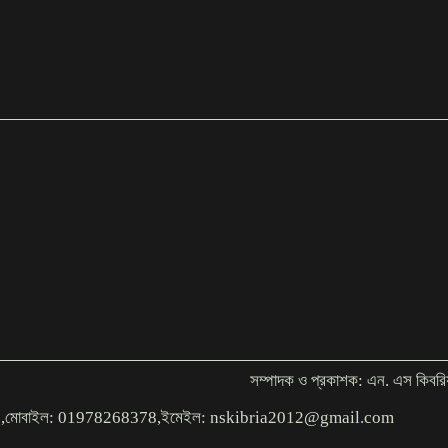
সম্পাদক ও প্রকাশক: এন. এস কিবরি
াকা,১০০০,মোবাইল: 01978268378,ইমেইল: nskibria2012@gmail.com