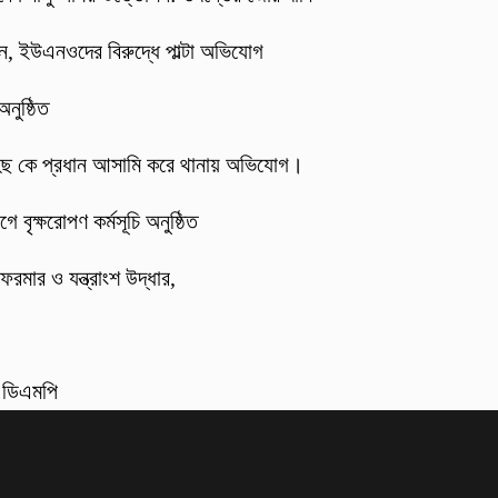
্জন, ইউএনওদের বিরুদ্ধে পাল্টা অভিযোগ
নুষ্ঠিত
হিছ কে প্রধান আসামি করে থানায় অভিযোগ।
 বৃক্ষরোপণ কর্মসূচি অনুষ্ঠিত
ফরমার ও যন্ত্রাংশ উদ্ধার,
: ডিএমপি