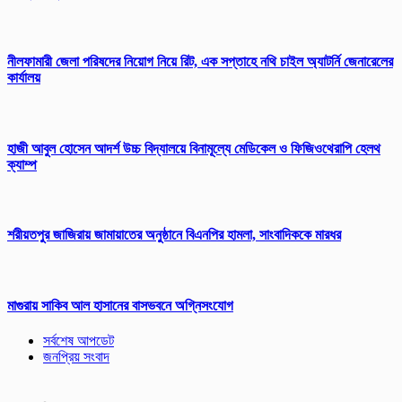
নীলফামারী জেলা পরিষদের নিয়োগ নিয়ে রিট, এক সপ্তাহে নথি চাইল অ্যাটর্নি জেনারেলের
কার্যালয়
হাজী আবুল হোসেন আদর্শ উচ্চ বিদ্যালয়ে বিনামূল্যে মেডিকেল ও ফিজিওথেরাপি হেলথ
ক্যাম্প
শরীয়তপুর জাজিরায় জামায়াতের অনুষ্ঠানে বিএনপির হামলা, সাংবাদিককে মারধর
মাগুরায় সাকিব আল হাসানের বাসভবনে অগ্নিসংযোগ
সর্বশেষ আপডেট
জনপ্রিয় সংবাদ