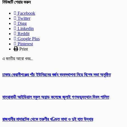
নিউজটি শেয়ার করুন
Facebook
Twitter
Digg
Linkedin
Reddit
Google Plus
Pinterest
Print
এ জাতীয় আরো খবর..
ঢাকার কেরানীগঞ্জের পাঁচ ইউনিয়নের বর্জ্য ব্যবস্থাপনা নিয়ে বিশেষ সভা অনুষ্ঠিত
যাত্রাবাড়ী আইডিয়াল স্কুল অ্যান্ড কলেজে জুলাই গণঅভ্যুত্থান দিবস পালিত
রাজধানীর মাদারটেক থেকে তরুণীর খণ্ডিত মাথা ও দুই হাত উদ্ধার