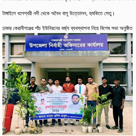
টাঙ্গাইলে ধলেশ্বরী নদী থেকে অবৈধ বালু উত্তোলন, হুমকিতে সেতু।
ঢাকার কেরানীগঞ্জের পাঁচ ইউনিয়নের বর্জ্য ব্যবস্থাপনা নিয়ে বিশেষ সভা অনুষ্ঠিত