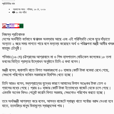
প্রতিনিধির নাম
প্রকাশের সময় : শনিবার, ১৬ মে, ২০২৬
৫০ বার পঠিত
৬৩
নিজস্ব প্রতিবাদক
দেশের অর্থনীতি বর্তমানে ঋণাত্মক অবস্থায় আছে এবং এই পরিস্থিতি থেকে ঘুরে দাঁড়াতে
অন্তত ২ বছর সময় লাগতে পারে বলে মন্তব্য করেছেন অর্থ ও পরিকল্পনা মন্ত্রী আমীর খসরু
মাহমুদ চৌধুরী।
শনিবার (১৬ মে) চট্টগ্রামের আগ্রাবাদে মা ও শিশু হাসপাতাল মেডিকেল কলেজের ১৮ তলা
ভবনের ভিত্তি প্রস্তর উদ্বোধন অনুষ্ঠানে তিনি এ কথা বলেন।
মন্ত্রী বলেন, জ্বালানি খাতে বিগত সরকারগুলো ৫০ হাজার কোটি টাকা বকেয়া রেখে গেছে,
সেগুলো পরিশোধে বর্তমান সরকারকে হিমশিম খেতে হচ্ছে।
তিনি আরও বলেন, মধ্যপ্রাচ্যের যুদ্ধের কারণে আমাদের বিশাল অঙ্কের টাকা তেল ও
গ্যাসের মধ্যে গেছে। প্রায় ৪০ হাজার কোটি টাকা ইতোমধ্যে বাজেট থেকে চলে গেছে।
এমনকি অনেক বিলও পেমেন্ট করেনি বিগত সরকার, সেগুলোও পরিশোধ করতে হচ্ছে।
তবে অর্থমন্ত্রী আশ্বস্ত করে বলেন, আসন্ন বাজেটে স্বাস্থ্য খাতে সর্বোচ্চ বরাদ্দ দেওয়া হব
যাতে, হতদরিদ্র মানুষ বিনামূল্যে স্বাস্থ্যসেবা পায়।