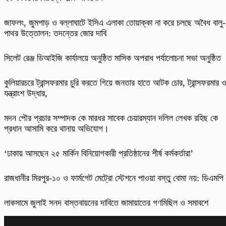
​জাফলং, জুমপাড় ও বল্লাঘাটে ইসিএ এলাকা তোয়াক্কা না করে চলছে অবৈধ বালু-
পাথর উত্তোলন: তদন্তের জোর দাবি
‎সিলেট রেঞ্জ ডিআইজি কার্যালয়ে অনুষ্ঠিত মাসিক অপরাধ পর্যালোচনা সভা অনুষ্ঠিত
কুলিয়ারচরে ট্রান্সফরমার চুরি করতে গিয়ে জনতার হাতে আটক চোর, ট্রান্সফরমার 
যন্ত্রাংশ উদ্ধার,
মদন পৌর প্রচার সম্পাদক কে মারধর সাবেক চেয়ারম্যান দলিল লেখক রহিছ কে
প্রধান আসামি করে থানায় অভিযোগ।
‘ঢাকায় আসছেন ২৫ মার্কিন বিনিয়োগকারী প্রতিষ্ঠানের শীর্ষ কর্মকর্তারা’
রাজধানীর মিরপুর-১০ ও ফার্মগেট মেট্রো স্টেশনে পাওয়া বস্তু বোমা নয়: ডিএমপি
লাকসামে জুলাই সনদ বাস্তবায়নের দাবিতে জামায়াতের গণমিছিল ও সমাবশে