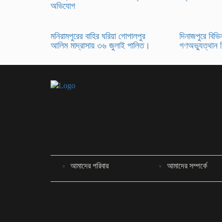
অভিযোগ
মনিরামপুরের বাহির ঘরিয়া গোপালপুর
দিনাজপুরে বিভিন
আলিম মাদ্রাসায় ৩৬ জুলাই পালিত।
গণঅভ্যুত্থান 
আমাদের পরিবার
আমাদের সম্পর্কে