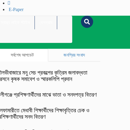
E-Paper
স্বাস্থ্য লাইফ স্টাইল
দেশগ্রাম
সর্বশেষ আপডেট
জনপ্রিয় সংবাদ
লভীবাজারে মনু সেচ প্রকল্পের কৃত্রিম জলাবদ্ধতা
রসনে কৃষক সমাবেশ ও স্মারকলিপি প্রদান
লীগঞ্জে প্রশিক্ষণার্থীদের মাঝে ভাতা ও সনদপত্র বিতরণ
লফামারীতে মেধাবী শিক্ষার্থীদের শিক্ষাবৃত্তির চেক ও
রশিক্ষণার্থীদের সনদ বিতরণ