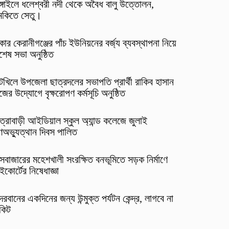
ঙ্গাইলে ধলেশ্বরী নদী থেকে অবৈধ বালু উত্তোলন,
ুমকিতে সেতু।
কার কেরানীগঞ্জের পাঁচ ইউনিয়নের বর্জ্য ব্যবস্থাপনা নিয়ে
শেষ সভা অনুষ্ঠিত
টখিলে উপজেলা ছাত্রদলের সভাপতি প্রার্থী রাকিব হাসান
জের উদ্যোগে বৃক্ষরোপণ কর্মসূচি অনুষ্ঠিত
ত্রাবাড়ী আইডিয়াল স্কুল অ্যান্ড কলেজে জুলাই
ণঅভ্যুত্থান দিবস পালিত
্সবাজারের মহেশখালী সংরক্ষিত বনভূমিতে সড়ক নির্মাণে
ইকোর্টের নিষেধাজ্ঞা
ন্দরবানের একদিনের জন্য উন্মুক্ত পর্যটন কেন্দ্র, লাগবে না
কিট