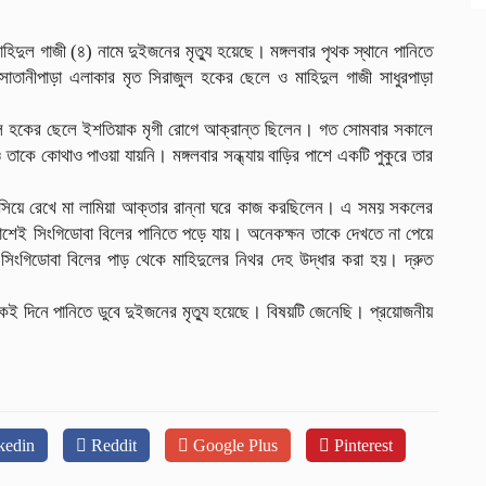
ত
থ
িদুল গাজী (৪) নামে দুইজনের মৃত্যু হয়েছে। মঙ্গলবার পৃথক স্থানে পানিতে
সাতানীপাড়া এলাকার মৃত সিরাজুল হকের ছেলে ও মাহিদুল গাজী সাধুরপাড়া
রাজুল হকের ছেলে ইশতিয়াক মৃগী রোগে আক্রান্ত ছিলেন। গত সোমবার সকালে
কে কোথাও পাওয়া যায়নি। মঙ্গলবার সন্ধ্যায় বাড়ির পাশে একটি পুকুরে তার
 বসিয়ে রেখে মা লামিয়া আক্তার রান্না ঘরে কাজ করছিলেন। এ সময় সকলের
াশেই সিংগিডোবা বিলের পানিতে পড়ে যায়। অনেকক্ষন তাকে দেখতে না পেয়ে
 সিংগিডোবা বিলের পাড় থেকে মাহিদুলের নিথর দেহ উদ্ধার করা হয়। দ্রুত
কই দিনে পানিতে ডুবে দুইজনের মৃত্যু হয়েছে। বিষয়টি জেনেছি। প্রয়োজনীয়
kedin
Reddit
Google Plus
Pinterest