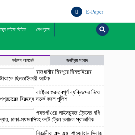
E-Paper
বাস্থ্য লাইফ স্টাইল
দেশগ্রাম
সর্বশেষ আপডেট
জনপ্রিয় সংবাদ
রাজধানীর মিরপুরে ছিনতাইয়ের
েষ্টাকালে ছিনতাইকারী আটক
রাষ্ট্রের গুরুত্বপূর্ণ ব্যক্তিদের নিয়ে
প্রচারের বিরুদ্ধে সতর্ক করল পুলিশ
গফরগাঁওয়ে লাইনচ্যুত ট্রেনের বগি
্ধার, ঢাকা-ময়মনসিংহ রুটে ট্রেন চলাচল স্বাভাবিক
বিজ্ঞানীক এস.এম. শাহজাহান সিরাজ