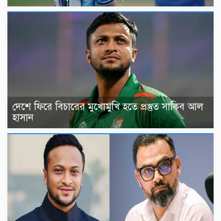
দেশে ফিরে বিচারের মুখোমুখি হতে প্রস্তুত সাকিব আল
হাসান