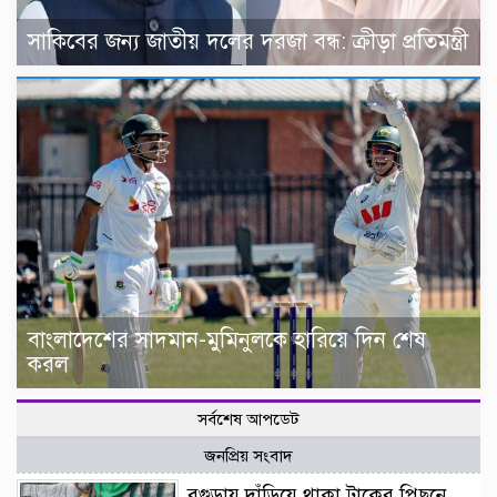
সাকিবের জন্য জাতীয় দলের দরজা বন্ধ: ক্রীড়া প্রতিমন্ত্রী
বাংলাদেশের সাদমান-মুমিনুলকে হারিয়ে দিন শেষ
করল
সর্বশেষ আপডেট
জনপ্রিয় সংবাদ
বগুড়ায় দাঁড়িয়ে থাকা ট্রাকের পিছনে